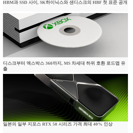
HBM과 SSD 사이, SK하이닉스와 샌디스크의 HBF 첫 표준 공개
디스크부터 엑스박스 360까지, MS 차세대 하위 호환 로드맵 유
출
일본의 일부 지포스 RTX 50 시리즈 가격 최대 40% 인상