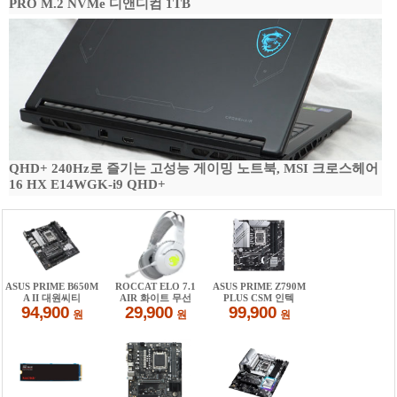
PRO M.2 NVMe 디앤디컴 1TB
QHD+ 240Hz로 즐기는 고성능 게이밍 노트북, MSI 크로스헤어
16 HX E14WGK-i9 QHD+