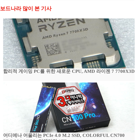
보드나라 많이 본 기사
합리적 게이밍 PC를 위한 새로운 CPU, AMD 라이젠 7 7700X3D
어디에나 어울리는 PCIe 4.0 M.2 SSD, COLORFUL CN700