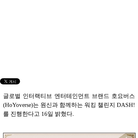
글로벌 인터랙티브 엔터테인먼트 브랜드 호요버스
(HoYoverse)는 원신과 함께하는 워킹 챌린지 DASH!
를 진행한다고 16일 밝혔다.