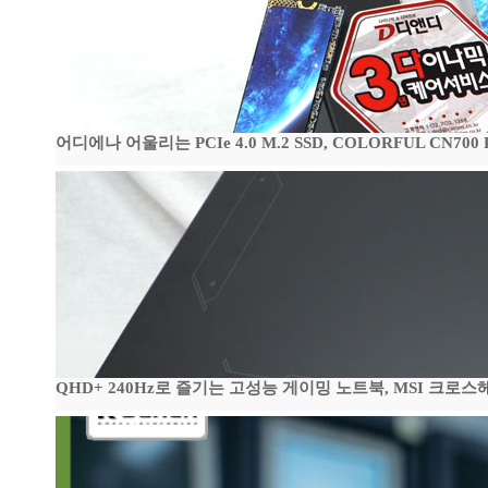
어디에나 어울리는 PCIe 4.0 M.2 SSD, COLORFUL CN700
QHD+ 240Hz로 즐기는 고성능 게이밍 노트북, MSI 크로스헤어 