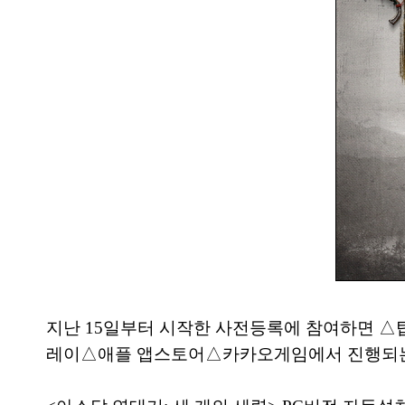
지난 15일부터 시작한 사전등록에 참여하면 △탑
레이△애플 앱스토어△카카오게임에서 진행되는 