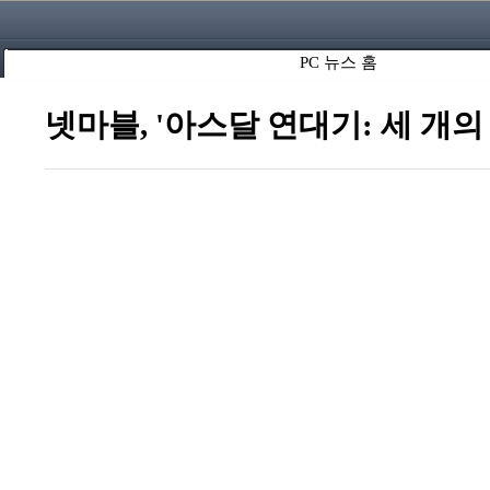
PC 뉴스 홈
넷마블, '아스달 연대기: 세 개