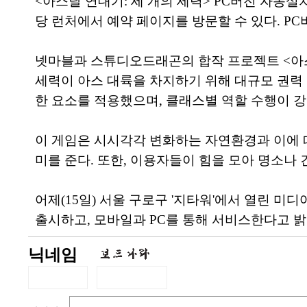
<아스달 연대기: 세 개의 세력> PC버전 자동설
당 런처에서 예약 페이지를 방문할 수 있다. PC
넷마블과 스튜디오드래곤의 합작 프로젝트 <아스달
세력이 아스 대륙을 차지하기 위해 대규모 권력 투
한 요소를 적용했으며, 클래스별 역할 수행이 강
이 게임은 시시각각 변화하는 자연환경과 이에 따
미를 준다. 또한, 이용자들이 힘을 모아 명소나
어제(15일) 서울 구로구 '지타워'에서 열린 미디
출시하고, 모바일과 PC를 통해 서비스한다고 밝혔
닉네임