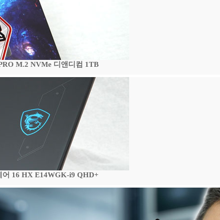
 PRO M.2 NVMe 디앤디컴 1TB
16 HX E14WGK-i9 QHD+