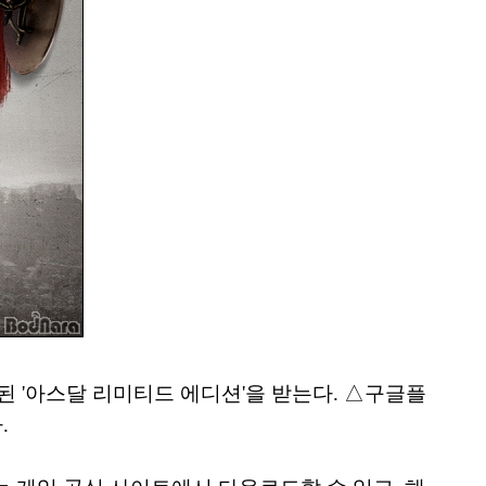
 '아스달 리미티드 에디션'을 받는다. △구글플
.