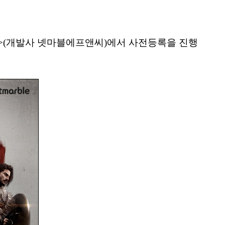
세력>(개발사 넷마블에프앤씨)에서 사전등록을 진행