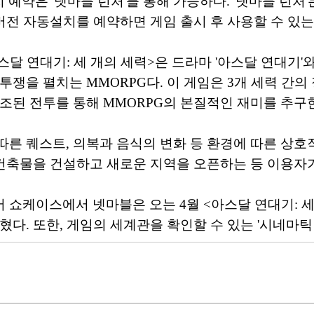
치 예약은 '넷마블 런처'를 통해 가능하다. '넷마블 런처
버전 자동설치를 예약하면 게임 출시 후 사용할 수 있는 
 연대기: 세 개의 세력>은 드라마 '아스달 연대기'와
쟁을 펼치는 MMORPG다. 이 게임은 3개 세력 간의 
조된 전투를 통해 MMORPG의 본질적인 재미를 추구
른 퀘스트, 의복과 음식의 변화 등 환경에 따른 상호
 건축물을 건설하고 새로운 지역을 오픈하는 등 이용자
어 쇼케이스에서 넷마블은 오는 4월 <아스달 연대기: 세
다. 또한, 게임의 세계관을 확인할 수 있는 '시네마틱