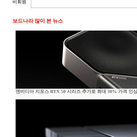
비회원
보드나라 많이 본 뉴스
엔비디아 지포스 RTX 50 시리즈 추가로 최대 30% 가격 인상