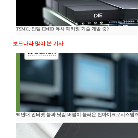
TSMC, 인텔 EMIB 유사 패키징 기술 개발 중?
보드나라 많이 본 기사
90년대 인터넷 붐과 닷컴 버블이 불러온 썬마이크로시스템즈 전성