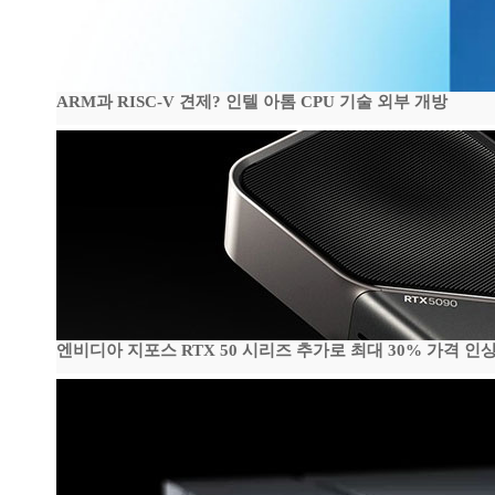
ARM과 RISC-V 견제? 인텔 아톰 CPU 기술 외부 개방
엔비디아 지포스 RTX 50 시리즈 추가로 최대 30% 가격 인상