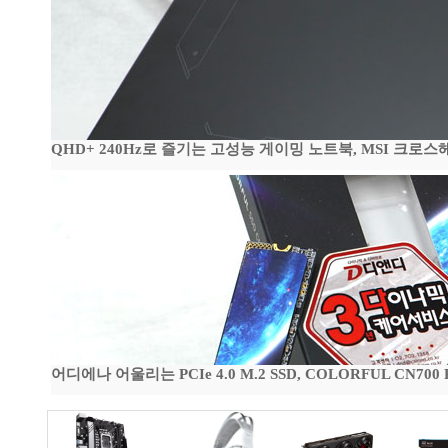
QHD+ 240Hz로 즐기는 고성능 게이밍 노트북, MSI 크로스헤어 
어디에나 어울리는 PCIe 4.0 M.2 SSD, COLORFUL CN700