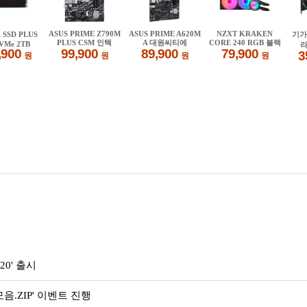
0' 출시
.ZIP' 이벤트 진행