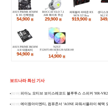
보드나라 최신 기사
피아노 모티브 보이스레코드 블루투스 스피커 'HR-VR22
[02/19]
에이원아이엔티, 컴퓨존서 'AONE 파워서플라이 혜택 모음
[02/19]