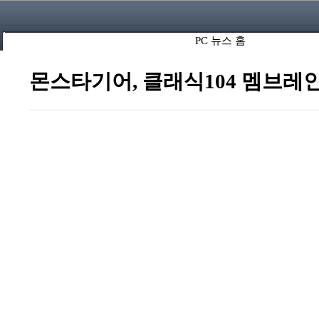
PC 뉴스 홈
몬스타기어, 클래식104 멤브레인