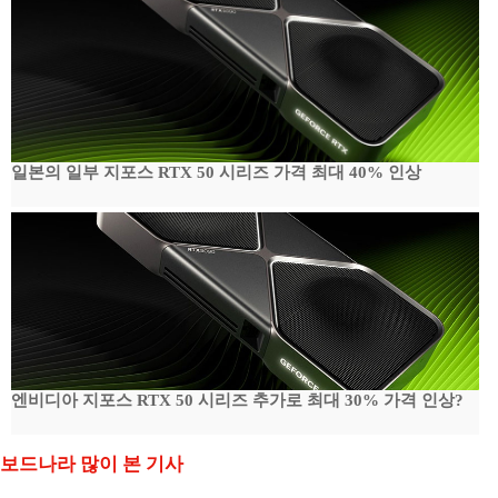
일본의 일부 지포스 RTX 50 시리즈 가격 최대 40% 인상
엔비디아 지포스 RTX 50 시리즈 추가로 최대 30% 가격 인상?
보드나라 많이 본 기사