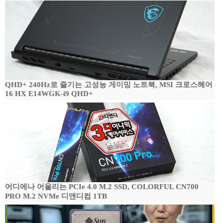
QHD+ 240Hz로 즐기는 고성능 게이밍 노트북, MSI 크로스헤어
16 HX E14WGK-i9 QHD+
어디에나 어울리는 PCIe 4.0 M.2 SSD, COLORFUL CN700
PRO M.2 NVMe 디앤디컴 1TB