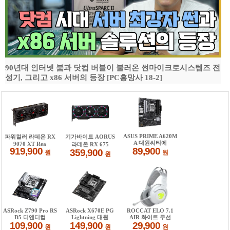
90년대 인터넷 붐과 닷컴 버블이 불러온 썬마이크로시스템즈 전
성기, 그리고 x86 서버의 등장 [PC흥망사 18-2]