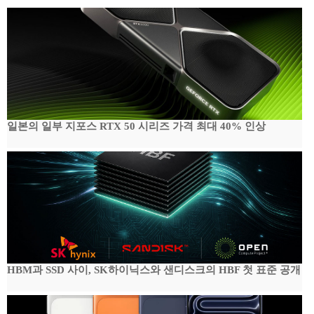
일본의 일부 지포스 RTX 50 시리즈 가격 최대 40% 인상
HBM과 SSD 사이, SK하이닉스와 샌디스크의 HBF 첫 표준 공개