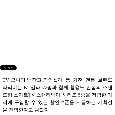
TV·모니터·냉장고·와인셀러 등 가전 전문 브랜드
라익미는 KT알파 쇼핑과 함께 활용도 만점의 스탠
드형 스마트TV 스탠라익미 시리즈 5종을 저렴한 가
격에 구입할 수 있는 할인쿠폰을 지급하는 기획전
을 진행한다고 밝혔다.