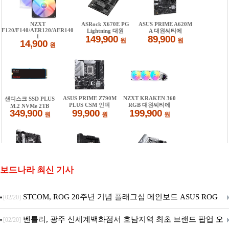
보드나라 최신 기사
STCOM, ROG 20주년 기념 플래그십 메인보드 ASUS ROG
[02/20]
Crosshair X870E EDITION 20 국내 출시 예정
벤틀리, 광주 신세계백화점서 호남지역 최초 브랜드 팝업 오
[02/20]