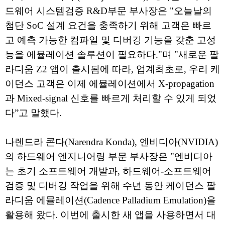
드웨어 시스템검증 R&D부문 부사장은 "오늘날의
첨단 SoC 설계 요건을 충족하기 위해 고객은 빠르
고 예측 가능한 컴파일 및 디버깅 기능을 갖춘 고성
능을 에뮬레이션 솔루션이 필요하다."며 "새로운 팔
라디움 Z2 앱이 출시됨에 따라, 업계최초로, 우리 케
이던스 고객은 이제 에뮬레이션에서 X-propagation
과 Mixed-signal 신호를 빠르게 처리할 수 있게 되었
다”고 말했다.
나렌드라 콘다(Narendra Konda), 엔비디아(NVIDIA)
의 하드웨어 엔지니어링 부문 부사장은 "엔비디아
는 초기 소프트웨어 개발과, 하드웨어-소프트웨어
검증 및 디버깅 작업을 위해 수년 동안 케이던스 팔
라디움 에뮬레이션(Cadence Palladium Emulation)을
활용해 왔다. 이번에 출시한 새 앱을 사용하면서 대