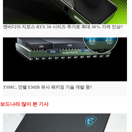
엔비디아 지포스 RTX 50 시리즈 추가로 최대 30% 가격 인상?
TSMC, 인텔 EMIB 유사 패키징 기술 개발 중?
보드나라 많이 본 기사