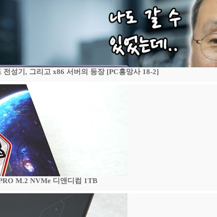
기, 그리고 x86 서버의 등장 [PC흥망사 18-2]
 PRO M.2 NVMe 디앤디컴 1TB