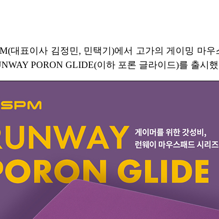
M(대표이사 김정민, 민택기)에서 고가의 게이밍 마우
WAY PORON GLIDE(이하 포론 글라이드)를 출시했