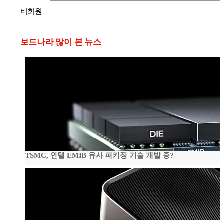
비회원
보드나라 많이 본 뉴스
TSMC, 인텔 EMIB 유사 패키징 기술 개발 중?