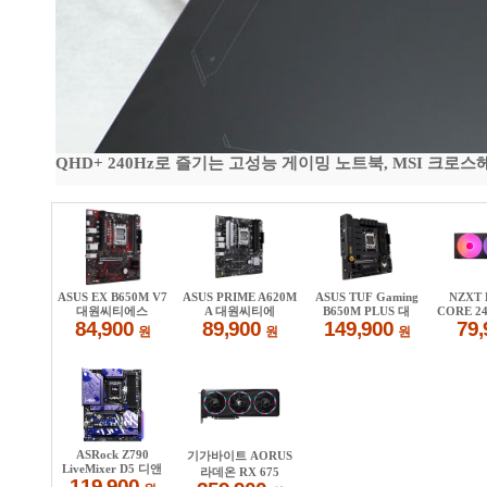
QHD+ 240Hz로 즐기는 고성능 게이밍 노트북, MSI 크로스헤어 