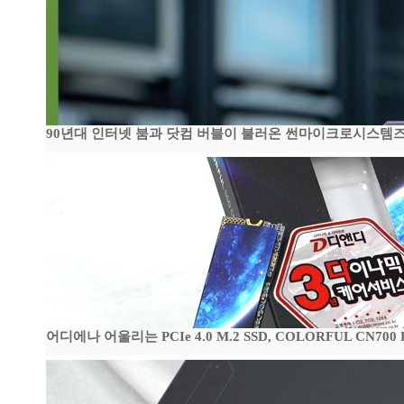
90년대 인터넷 붐과 닷컴 버블이 불러온 썬마이크로시스템즈 전성
어디에나 어울리는 PCIe 4.0 M.2 SSD, COLORFUL CN700