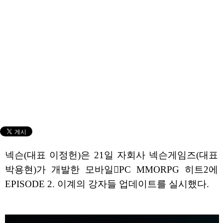
넥슨(대표 이정헌)은 21일 자회사 넥슨게임즈(대표
박용현)가 개발한 모바일PC MMORPG 히트2에
EPISODE 2. 이계의 강자들 업데이트를 실시했다.