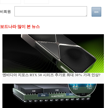
비회원
보드나라 많이 본 뉴스
엔비디아 지포스 RTX 50 시리즈 추가로 최대 30% 가격 인상?