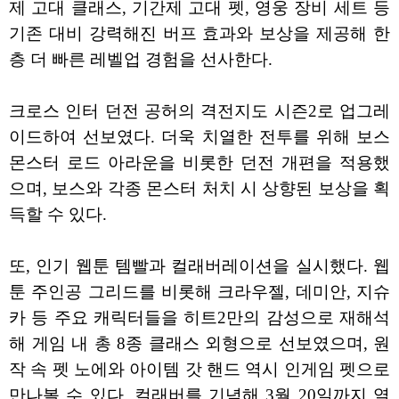
제 고대 클래스, 기간제 고대 펫, 영웅 장비 세트 등
기존 대비 강력해진 버프 효과와 보상을 제공해 한
층 더 빠른 레벨업 경험을 선사한다.
크로스 인터 던전 공허의 격전지도 시즌2로 업그레
이드하여 선보였다. 더욱 치열한 전투를 위해 보스
몬스터 로드 아라운을 비롯한 던전 개편을 적용했
으며, 보스와 각종 몬스터 처치 시 상향된 보상을 획
득할 수 있다.
또, 인기 웹툰 템빨과 컬래버레이션을 실시했다. 웹
툰 주인공 그리드를 비롯해 크라우젤, 데미안, 지슈
카 등 주요 캐릭터들을 히트2만의 감성으로 재해석
해 게임 내 총 8종 클래스 외형으로 선보였으며, 원
작 속 펫 노에와 아이템 갓 핸드 역시 인게임 펫으로
만나볼 수 있다. 컬래버를 기념해 3월 20일까지 열