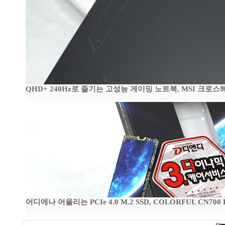
QHD+ 240Hz로 즐기는 고성능 게이밍 노트북, MSI 크로스헤어 
어디에나 어울리는 PCIe 4.0 M.2 SSD, COLORFUL CN700