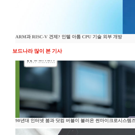
ARM과 RISC-V 견제? 인텔 아톰 CPU 기술 외부 개방
보드나라 많이 본 기사
90년대 인터넷 붐과 닷컴 버블이 불러온 썬마이크로시스템즈 전성