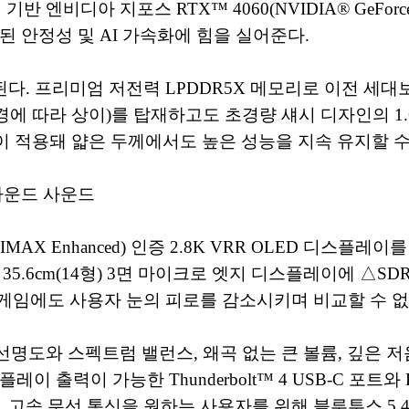
 기반 엔비디아 지포스 RTX™ 4060(NVIDIA® GeFor
 안정성 및 AI 가속화에 힘을 실어준다.
 제공된다. 프리미엄 저전력 LPDDR5X 메모리로 이전 세대
경에 따라 상이)를 탑재하고도 초경량 섀시 디자인의 1
도 조절 기술이 적용돼 얇은 두께에서도 높은 성능을 지속 유지할 
라운드 사운드
X Enhanced) 인증 2.8K VRR OLED 디스플레이를 탑재했
 35.6cm(14형) 3면 마이크로 엣지 디스플레이에 △SDR 400n
 장시간 게임에도 사용자 눈의 피로를 감소시키며 비교할 수 
디오 선명도와 스펙트럼 밸런스, 왜곡 없는 큰 볼륨, 깊
출력이 가능한 Thunderbolt™ 4 USB-C 포트와 HD
. 고속 무선 통신을 원하는 사용자를 위해 블루투스 5