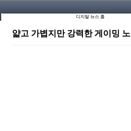
디지탈 뉴스 홈
얇고 가볍지만 강력한 게이밍 노트북 