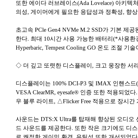
또한 에이다 러브레이스(Ada Lovelace) 아키텍처
의성, 게이머에게 필요한 응답성과 정확성, 향상된
초고속 PCle Gen4 NVMe M.2 SSD가 기본
한다. 최대 10시간 사용 가능한 배터리(*사용환
Hyperbaric, Tempest Cooling GO 온
◇ 더 깊고 또렷한 디스플레이, 크고 웅장한 서
디스플레이는 100% DCI-P3 및 IMAX 인핸스드(IMA
VESA ClearMR, eyesafe® 인증 또한 적용되었다.
우 블루 라이트, △Flicker Free 적용으로
사운드는 DTS:X Ultra를 탑재해 향상된 오
드 사운드를 제공한다. 또한 작은 크기에도 디스플레이 
로 쾌적한 게이밍 환경, 유틸성 또한 개선되었다