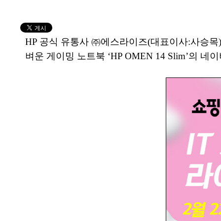
HP 공식 유통사 ㈜에스라이즈(대표이사:사승목)는 
벼운 게이밍 노트북 ‘HP OMEN 14 Slim’의