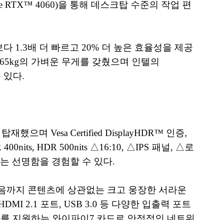
ce RTX™ 4060)을 통해 데스크탑 수준의 작업 편
보다 1.3배 더 빠르고 20% 더 높은 효율성을 제공
.65kg의 가벼운 무게를 갖췄으며 인텔의
수 있다.
으며 Vesa Certified DisplayHDR™ 인증,
its, HDR 500nits △16:10, △IPS 패널, △로
없는 선명함을 경험할 수 있다.
은 저음까지 콘텐츠에 상관없는 크고 웅장한 서라운
MI 2.1 포트, USB 3.0 등 다양한 입출력 포트
.4를 지원하는 와이파이7 카드로 안정적인 네트워