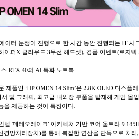
크리에이터 눈쟁이 진행으로 한 시간 동안 진행되는 IT 시
 전원 하이퍼X 클라우드 3무선 헤드셋), 경품 이벤트(로지
스 RTX 40의 AI 특화 노트북
벼운 제품인 ‘HP OMEN 14 Slim’은 2.8K OLED
세서 및 그래픽, 최고급 내외장 부품을 탑재해 게임 몰
능을 제공하는 것이 특징이다.
인텔 '메테오레이크' 아키텍쳐 기반 코어 울트라 9 185H(Intel®
PU(신경망처리장치)를 통해 복잡한 연산을 단독으로 처