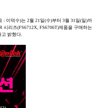
덕수)는 2월 21일(수)부터 3월 31일(일)까
리즈(FS6712X, FS6706T)제품을 구매하는
다고 밝혔다.