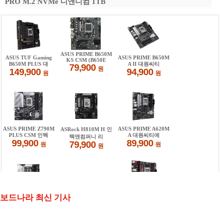
PRO M.2 NVMe 디앤디컴 1TB
보드나라 최신 기사