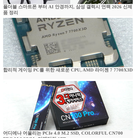
폴더블 스마트폰 부터 AI 안경까지, 삼성 갤럭시 언팩 2026 신제
품 정리
합리적 게이밍 PC를 위한 새로운 CPU, AMD 라이젠 7 7700X3D
어디에나 어울리는 PCIe 4.0 M.2 SSD, COLORFUL CN700