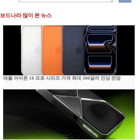
보드나라 많이 본 뉴스
애플 아이폰 18 프로 시리즈 가격 최대 300달러 인상 전망