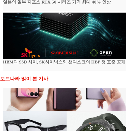
일본의 일부 지포스 RTX 50 시리즈 가격 최대 40% 인상
HBM과 SSD 사이, SK하이닉스와 샌디스크의 HBF 첫 표준 공개
보드나라 많이 본 기사