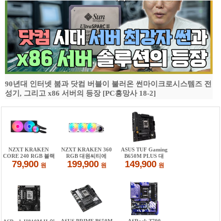
90년대 인터넷 붐과 닷컴 버블이 불러온 썬마이크로시스템즈 전
성기, 그리고 x86 서버의 등장 [PC흥망사 18-2]