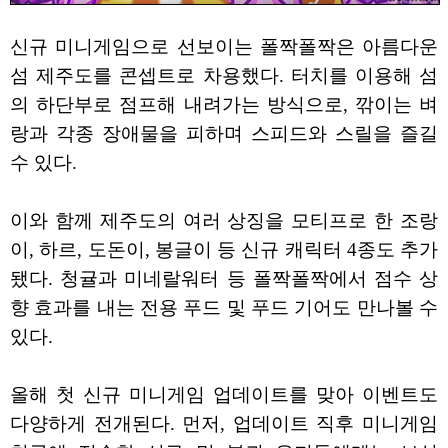
신규 미니게임으로 선보이는 폴짝폴짝은 아름다운
섬 제주도를 콘셉트로 차용했다. 터치를 이용해 섬
의 하단부로 점프해 내려가는 방식으로, 깎이는 벼
랑과 각종 장애물을 피하며 스피드와 스릴을 즐길
수 있다.
이와 함께 제주도의 여러 상징을 모티프로 한 조랑
이, 하르, 도돈이, 봉글이 등 신규 캐릭터 4종도 추가
됐다. 청귤과 미네랄워터 등 폴짝폴짝에서 점수 상
향 효과를 내는 전용 푸드 및 푸드 기어도 만나볼 수
있다.
올해 첫 신규 미니게임 업데이트를 맞아 이벤트도
다양하게 전개된다. 먼저, 업데이트 직후 미니게임