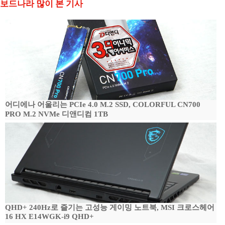
보드나라 많이 본 기사
어디에나 어울리는 PCIe 4.0 M.2 SSD, COLORFUL CN700
PRO M.2 NVMe 디앤디컴 1TB
QHD+ 240Hz로 즐기는 고성능 게이밍 노트북, MSI 크로스헤어
16 HX E14WGK-i9 QHD+