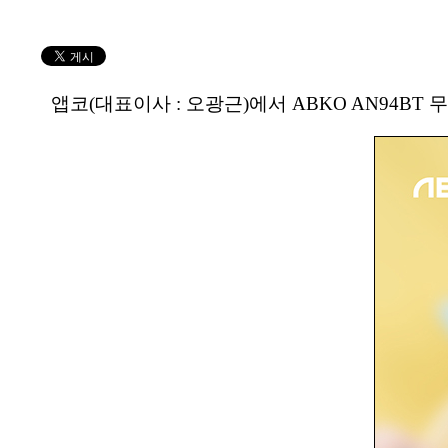
앱코(대표이사 : 오광근)에서 ABKO AN94BT