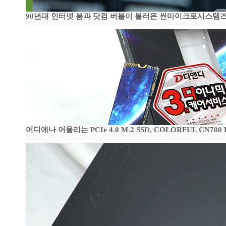
90년대 인터넷 붐과 닷컴 버블이 불러온 썬마이크로시스템즈 전성
어디에나 어울리는 PCIe 4.0 M.2 SSD, COLORFUL CN700