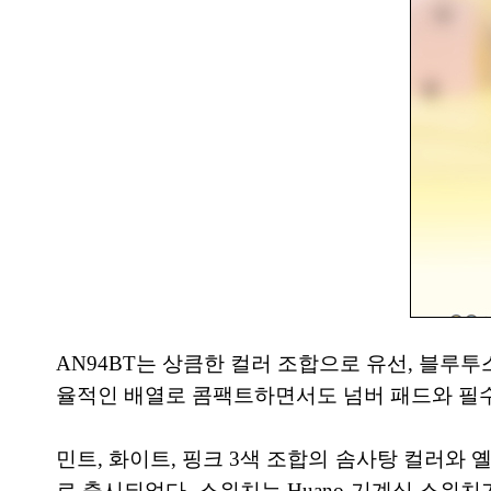
AN94BT는 상큼한 컬러 조합으로 유선, 블루투스
율적인 배열로 콤팩트하면서도 넘버 패드와 필수
민트, 화이트, 핑크 3색 조합의 솜사탕 컬러와 
로 출시되었다. 스위치는 Huano 기계식 스위