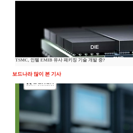
TSMC, 인텔 EMIB 유사 패키징 기술 개발 중?
보드나라 많이 본 기사