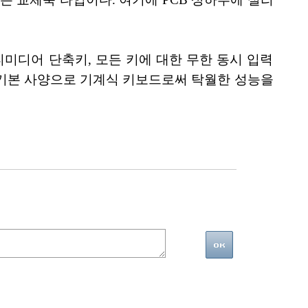
티미디어 단축키, 모든 키에 대한 무한 동시 입력
 기본 사양으로 기계식 키보드로써 탁월한 성능을