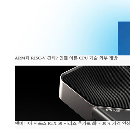
ARM과 RISC-V 견제? 인텔 아톰 CPU 기술 외부 개방
엔비디아 지포스 RTX 50 시리즈 추가로 최대 30% 가격 인상