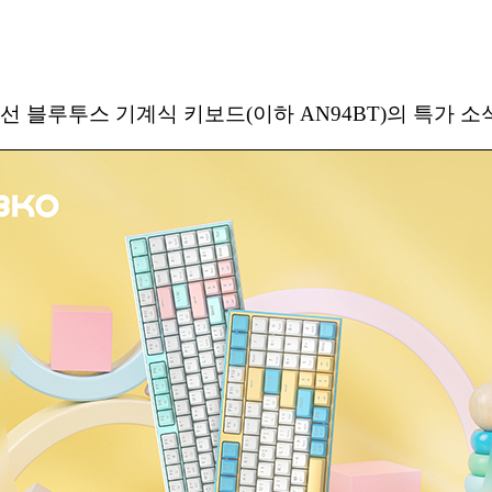
 무선 블루투스 기계식 키보드(이하 AN94BT)의 특가 소