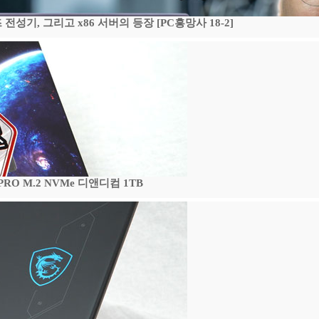
기, 그리고 x86 서버의 등장 [PC흥망사 18-2]
 PRO M.2 NVMe 디앤디컴 1TB