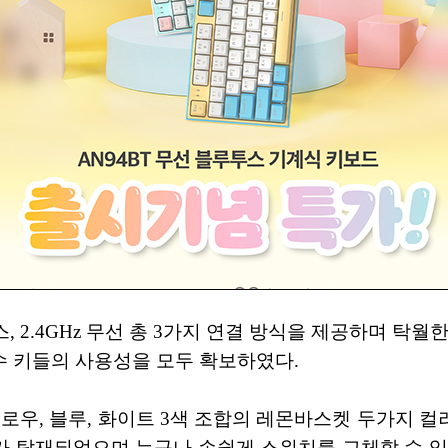
, 2.4GHz 무선 총 3가지 연결 방식을 제공하며 탁
 키들의 사용성을 모두 확보하였다.
옐로우, 블루, 화이트 3색 조합의 레몬바스켓 두가지 컬
치가 탑재되었으며 누구나 손쉽게 스위치를 교체할 수 있