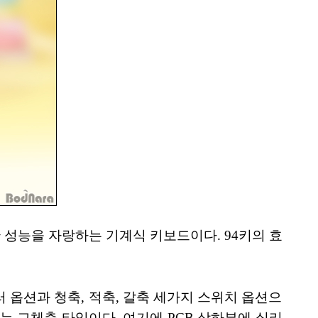
월한 성능을 자랑하는 기계식 키보드이다. 94키의 효
러 옵션과 청축, 적축, 갈축 세가지 스위치 옵션으
는 교체축 타입이다. 여기에 PCB 상하부에 실리