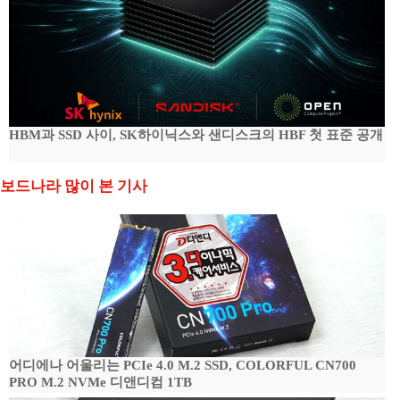
HBM과 SSD 사이, SK하이닉스와 샌디스크의 HBF 첫 표준 공개
보드나라 많이 본 기사
어디에나 어울리는 PCIe 4.0 M.2 SSD, COLORFUL CN700
PRO M.2 NVMe 디앤디컴 1TB