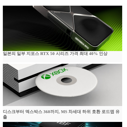
일본의 일부 지포스 RTX 50 시리즈 가격 최대 40% 인상
디스크부터 엑스박스 360까지, MS 차세대 하위 호환 로드맵 유
출