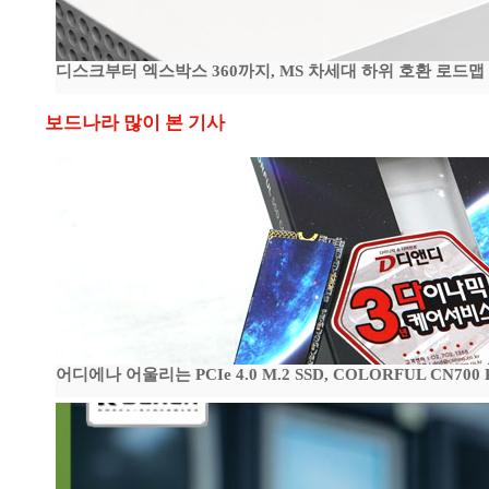
디스크부터 엑스박스 360까지, MS 차세대 하위 호환 로드맵
보드나라 많이 본 기사
어디에나 어울리는 PCIe 4.0 M.2 SSD, COLORFUL CN700