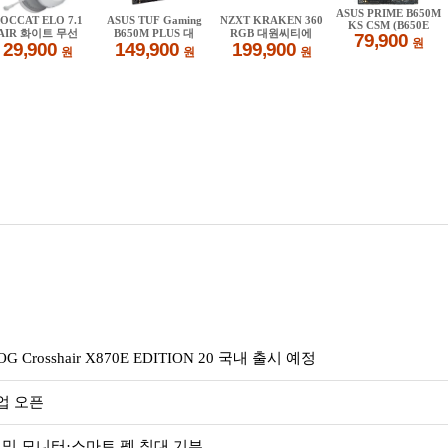
rosshair X870E EDITION 20 국내 출시 예정
업 오픈
밍 모니터·스마트 펫 침대 기부