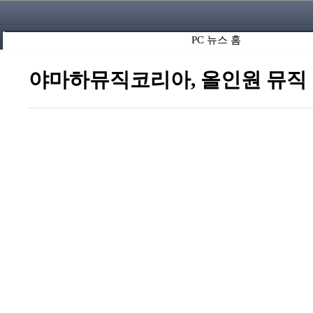
PC 뉴스 홈
야마하뮤직코리아, 올인원 뮤직