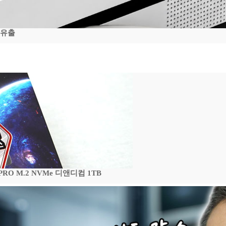
 유출
 PRO M.2 NVMe 디앤디컴 1TB