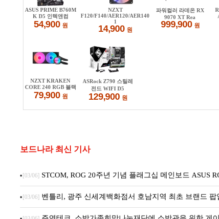
보드나라 최신 기사
STCOM, ROG 20주년 기념 플래그십 메인보드 ASUS ROG C
[03/06]
벤틀리, 광주 신세계백화점서 호남지역 최초 브랜드 팝
[03/06]
주연테크, 소방가족희망나눔재단에 소방관을 위한 게이
[03/06]