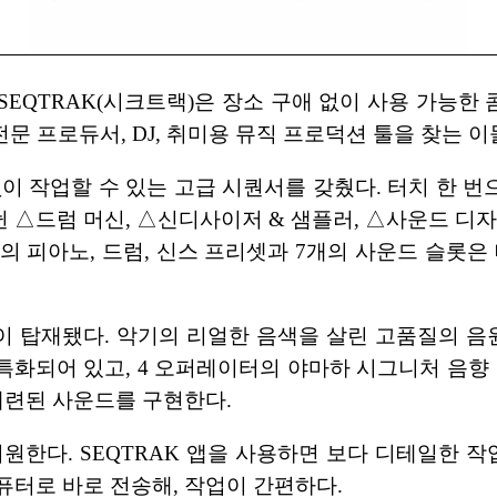
SEQTRAK(시크트랙)은 장소 구애 없이 사용 가능한
전문 프로듀서, DJ, 취미용 뮤직 프로덕션 툴을 찾는 
이 작업할 수 있는 고급 시퀀서를 갖췄다. 터치 한 번으
△드럼 머신, △신디사이저 & 샘플러, △사운드 디자
상의 피아노, 드럼, 신스 프리셋과 7개의 사운드 슬롯은
탑재됐다. 악기의 리얼한 음색을 살린 고품질의 음원 샘
어 있고, 4 오퍼레이터의 야마하 시그니처 음향 합성 엔진 ‘F
 세련된 사운드를 구현한다.
한다. SEQTRAK 앱을 사용하면 보다 디테일한 작업이 
퓨터로 바로 전송해, 작업이 간편하다.