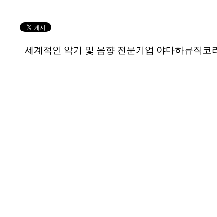
세계적인 악기 및 음향 전문기업 야마하뮤직코리아