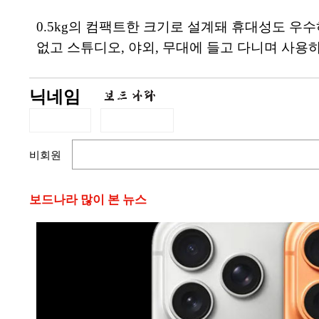
0.5kg의 컴팩트한 크기로 설계돼 휴대성도 우
없고 스튜디오, 야외, 무대에 들고 다니며 사용
닉네임
비회원
보드나라 많이 본 뉴스