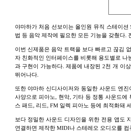
야마하가 처음 선보이는 올인원 뮤직 스테이션 
법 등 음악 제작에 필요한 모든 기능을 갖췄다. 
이번 신제품은 음악 트랙을 보다 빠르고 끊김 없
자 친화적인 인터페이스를 비롯해 용도별로 나뉜 
과 구현이 가능하다. 제품에 내장된 2천 개 이
뛰어나다.
또한 야마하 신디사이저와 동일한 사운드 엔진이 
사양으로 피아노, 현악, 기타 등 정통 사운드에 특화되
스 패드, 리드, FM 일렉 피아노 등에 최적화돼
보다 정밀한 사운드 디자인을 위한 전용 앱도 지원
연결하면 제작한 MIDI나 스테레오 오디오를 컴