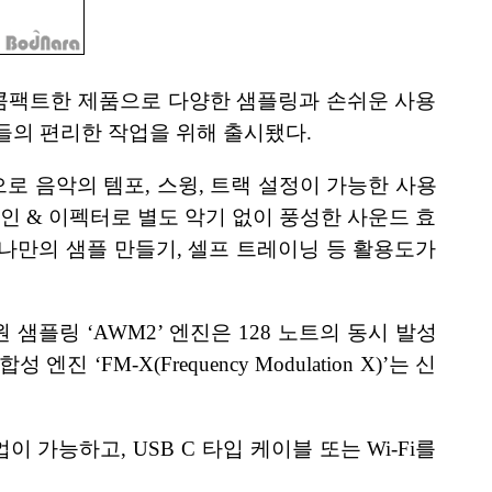
 콤팩트한 제품으로 다양한 샘플링과 손쉬운 사용
이들의 편리한 작업을 위해 출시됐다.
로 음악의 템포, 스윙, 트랙 설정이 가능한 사용
인 & 이펙터로 별도 악기 없이 풍성한 사운드 효
 나만의 샘플 만들기, 셀프 트레이닝 등 활용도가
플링 ‘AWM2’ 엔진은 128 노트의 동시 발성
M-X(Frequency Modulation X)’는 신
가능하고, USB C 타입 케이블 또는 Wi-Fi를