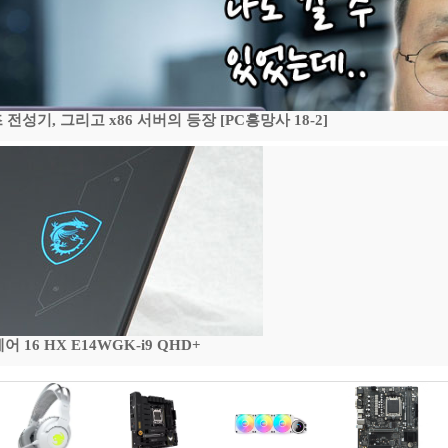
기, 그리고 x86 서버의 등장 [PC흥망사 18-2]
16 HX E14WGK-i9 QHD+