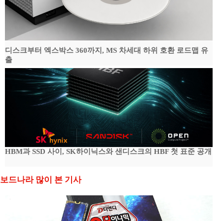
디스크부터 엑스박스 360까지, MS 차세대 하위 호환 로드맵 유
출
HBM과 SSD 사이, SK하이닉스와 샌디스크의 HBF 첫 표준 공개
보드나라 많이 본 기사