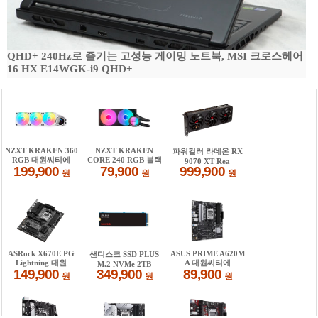
QHD+ 240Hz로 즐기는 고성능 게이밍 노트북, MSI 크로스헤어
16 HX E14WGK-i9 QHD+