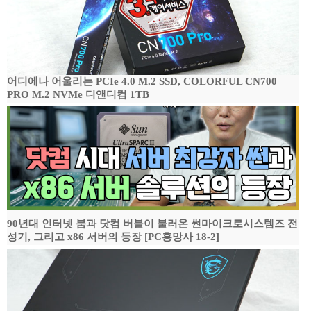
어디에나 어울리는 PCIe 4.0 M.2 SSD, COLORFUL CN700
PRO M.2 NVMe 디앤디컴 1TB
90년대 인터넷 붐과 닷컴 버블이 불러온 썬마이크로시스템즈 전
성기, 그리고 x86 서버의 등장 [PC흥망사 18-2]