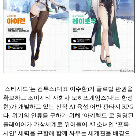
‘스타시드’는 컴투스(대표 이주환)가 글로벌 판권을
확보하고 조이시티 자회사 모히또게임즈(대표 한성
현)가 개발하고 있는 신작 AI 육성 어반 판타지 RPG
다. 위기의 인류를 구하기 위해 ‘아키텍트’로 명명된
플레이어가 가상세계로 뛰어들어 AI 소녀인 ‘프록
시안’ 세력을 규합해 함께 싸우는 세계관을 배경으