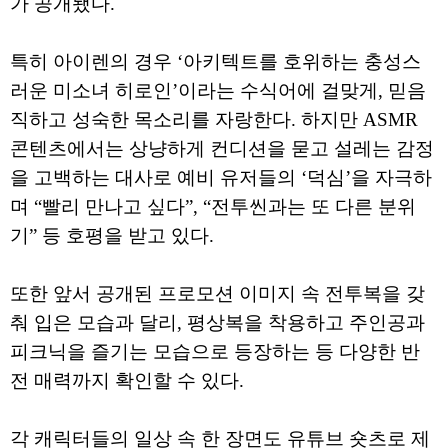
가 공개됐다.
특히 아이렌의 경우 ‘아키텍트를 호위하는 충성스
러운 미소녀 히로인’이라는 수식어에 걸맞게, 믿음
직하고 성숙한 목소리를 자랑한다. 하지만 ASMR
콘텐츠에서는 상냥하게 컨디션을 묻고 설레는 감정
을 고백하는 대사로 예비 유저들의 ‘덕심’을 자극하
며 “빨리 만나고 싶다”, “전투씬과는 또 다른 분위
기” 등 호평을 받고 있다.
또한 앞서 공개된 프로모션 이미지 속 전투복을 갖
춰 입은 모습과 달리, 평상복을 착용하고 주인공과
피크닉을 즐기는 모습으로 등장하는 등 다양한 반
전 매력까지 확인할 수 있다.
각 캐릭터들의 일상 속 한 장면도 유튜브 숏츠로 제