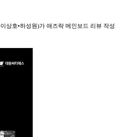
•이상호•하성원)가 애즈락 메인보드 리뷰 작성