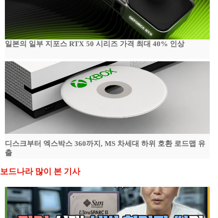
일본의 일부 지포스 RTX 50 시리즈 가격 최대 40% 인상
디스크부터 엑스박스 360까지, MS 차세대 하위 호환 로드맵 유
출
보드나라 많이 본 기사