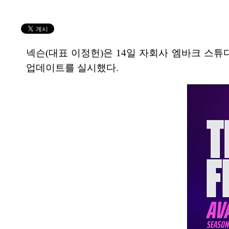
넥슨(대표 이정헌)은 14일 자회사 엠바크 스튜디
업데이트를 실시했다.