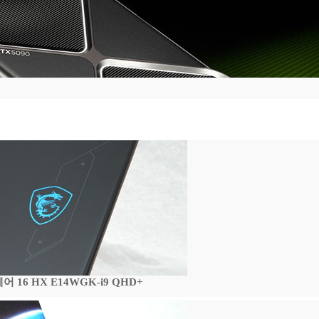
16 HX E14WGK-i9 QHD+