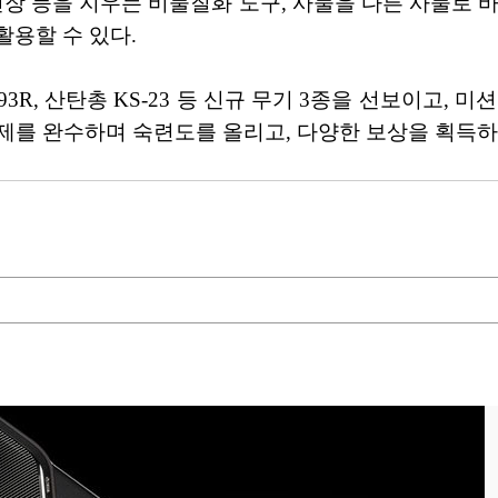
천장 등을 지우는 비물질화 도구, 사물을 다른 사물로 
활용할 수 있다.
93R, 산탄총 KS-23 등 신규 무기 3종을 선보이고, 
과제를 완수하며 숙련도를 올리고, 다양한 보상을 획득하