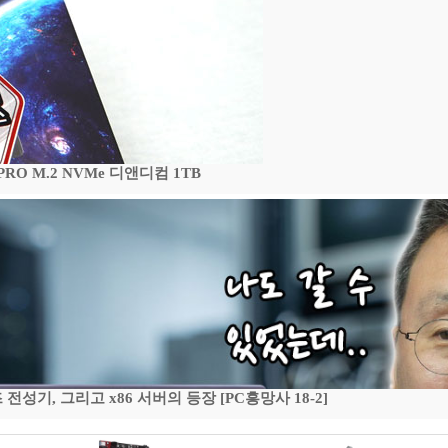
 PRO M.2 NVMe 디앤디컴 1TB
기, 그리고 x86 서버의 등장 [PC흥망사 18-2]