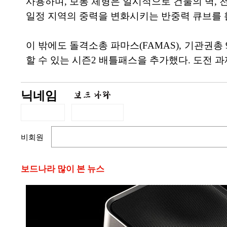
사용하며, 보통 체형은 일시적으로 건물의 벽, 
일정 지역의 중력을 변화시키는 반중력 큐브를 
이 밖에도 돌격소총 파마스(FAMAS), 기관권총 
할 수 있는 시즌2 배틀패스을 추가했다. 도전 
닉네임
비회원
보드나라 많이 본 뉴스