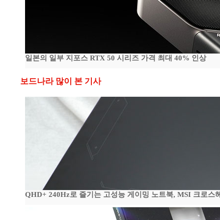
일본의 일부 지포스 RTX 50 시리즈 가격 최대 40% 인상
보드나라 많이 본 기사
QHD+ 240Hz로 즐기는 고성능 게이밍 노트북, MSI 크로스헤어 