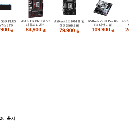
0' 출시