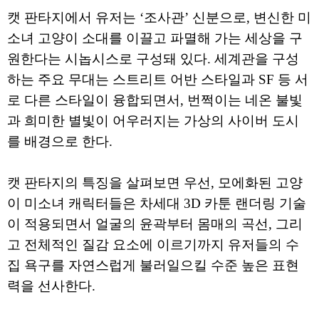
캣 판타지에서 유저는 ‘조사관’ 신분으로, 변신한 미
소녀 고양이 소대를 이끌고 파멸해 가는 세상을 구
원한다는 시놉시스로 구성돼 있다. 세계관을 구성
하는 주요 무대는 스트리트 어반 스타일과 SF 등 서
로 다른 스타일이 융합되면서, 번쩍이는 네온 불빛
과 희미한 별빛이 어우러지는 가상의 사이버 도시
를 배경으로 한다.
캣 판타지의 특징을 살펴보면 우선, 모에화된 고양
이 미소녀 캐릭터들은 차세대 3D 카툰 랜더링 기술
이 적용되면서 얼굴의 윤곽부터 몸매의 곡선, 그리
고 전체적인 질감 요소에 이르기까지 유저들의 수
집 욕구를 자연스럽게 불러일으킬 수준 높은 표현
력을 선사한다.