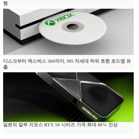
행
디스크부터 엑스박스 360까지, MS 차세대 하위 호환 로드맵 유
출
일본의 일부 지포스 RTX 50 시리즈 가격 최대 40% 인상