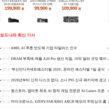
보드나라 최신 기사
AMD, AI 추론 반도체 기업 타알라스 인수
[03/14]
DRAM 부족에 애플 A20 Pro 생산 차질, 10억 달러 규모 웨이
[03/14]
퍼 대기
'부산인디커넥트페스티벌 2026', 온라인 페스티벌 7일 공식
[03/14]
개막... 22일간 진행
2028년부터 신작 디스크 없다, 소니 PS5 신규 패키지에 경고
[03/14]
문 추가
원스토어, 앱마켓 최초 AI 창작 게임 전문관 AI Games 오픈
[03/14]
마이크로닉스, EZDIY-FAB RH01 ARGB 메모리 히트싱크 출
[03/14]