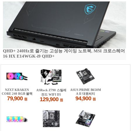
QHD+ 240Hz로 즐기는 고성능 게이밍 노트북, MSI 크로스헤어
16 HX E14WGK-i9 QHD+