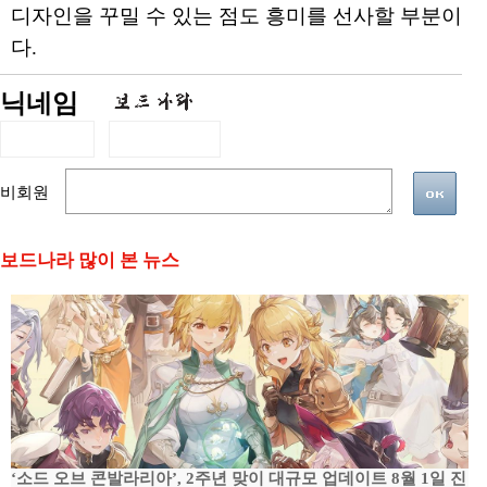
디자인을 꾸밀 수 있는 점도 흥미를 선사할 부분이
다.
닉네임
비회원
보드나라 많이 본 뉴스
‘소드 오브 콘발라리아’, 2주년 맞이 대규모 업데이트 8월 1일 진