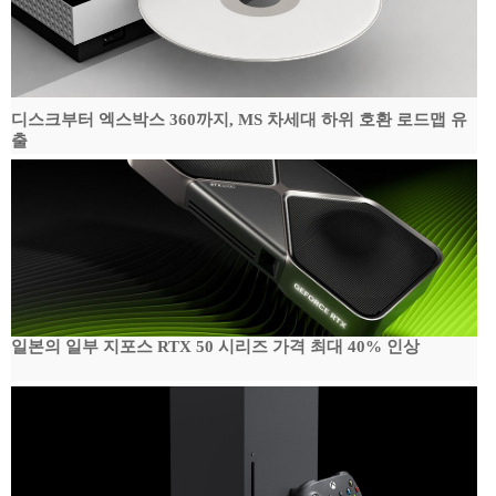
디스크부터 엑스박스 360까지, MS 차세대 하위 호환 로드맵 유
출
일본의 일부 지포스 RTX 50 시리즈 가격 최대 40% 인상