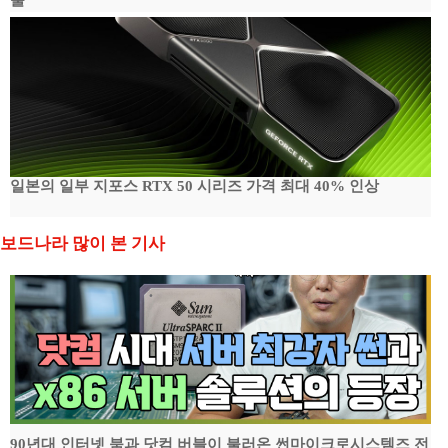
출
일본의 일부 지포스 RTX 50 시리즈 가격 최대 40% 인상
보드나라 많이 본 기사
90년대 인터넷 붐과 닷컴 버블이 불러온 썬마이크로시스템즈 전