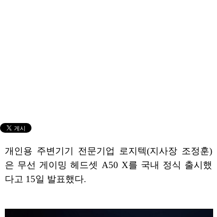
개인용 주변기기 전문기업 로지텍(지사장 조정훈)
은 무선 게이밍 헤드셋 A50 X를 국내 정식 출시했
다고 15일 발표했다.