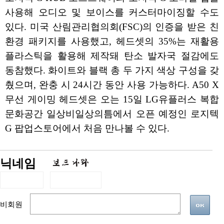
사용해 오디오 및 보이스를 커스터마이징할 수도
있다. 미국 산림관리협의회(FSC)의 인증을 받은 친
환경 패키지를 사용했고, 헤드셋의 35%는 재활용
플라스틱을 활용해 제작돼 탄소 발자국 절감에도
동참했다. 화이트와 블랙 총 두 가지 색상 구성을 갖
췄으며, 완충 시 24시간 동안 사용 가능하다. A50 X
무선 게이밍 헤드셋은 오는 15일 LG유플러스 복합
문화공간 일상비일상의틈에서 오픈 예정인 로지텍
G 팝업스토어에서 처음 만나볼 수 있다.
닉네임
비회원