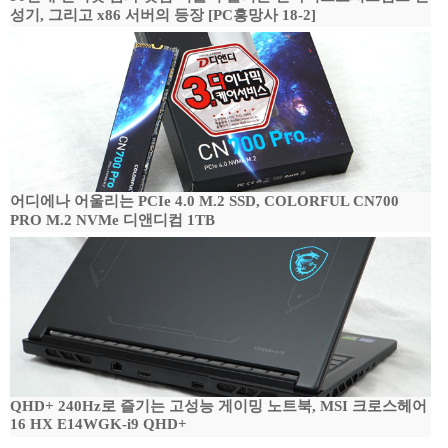
성기, 그리고 x86 서버의 등장 [PC흥망사 18-2]
어디에나 어울리는 PCIe 4.0 M.2 SSD, COLORFUL CN700
PRO M.2 NVMe 디앤디컴 1TB
QHD+ 240Hz로 즐기는 고성능 게이밍 노트북, MSI 크로스헤어
16 HX E14WGK-i9 QHD+