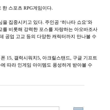
로 한 스포츠 RPG게임이다.
을 집중시키고 있다. 주인공 ‘히나타 쇼요’와
고교를 비롯해 강력한 포스를 자랑하는 아오바조사
테 공업 고교 등의 다양한 캐릭터까지 만나볼 수
폰 15, 갤럭시워치5, 아크릴스탠드, 구글 기프트
수에 따라 인게임 아이템도 풍성하게 받아볼 수