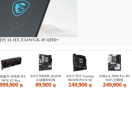
16 HX E14WGK-i9 QHD+