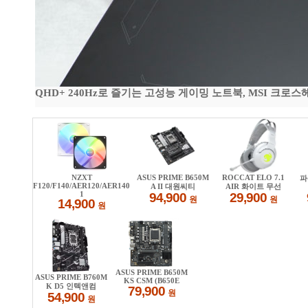
QHD+ 240Hz로 즐기는 고성능 게이밍 노트북, MSI 크로스헤어 