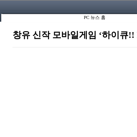
PC 뉴스 홈
창유 신작 모바일게임 ‘하이큐!! F