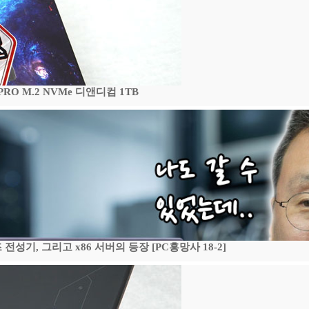
 PRO M.2 NVMe 디앤디컴 1TB
기, 그리고 x86 서버의 등장 [PC흥망사 18-2]