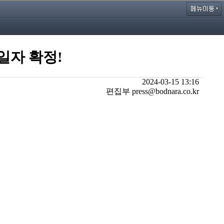
 일자 확정!
2024-03-15 13:16
편집부 press@bodnara.co.kr