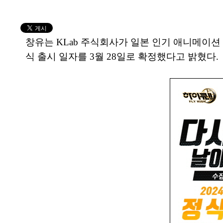
창유는 KLab 주식회사가 일본 인기 애니메이션 ‘하
식 출시 일자를 3월 28일로 확정했다고 밝혔다.