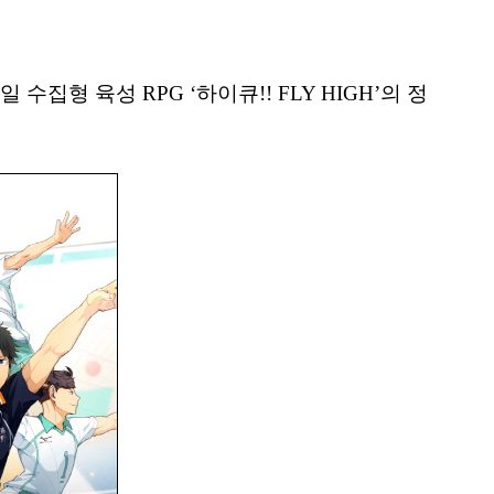
집형 육성 RPG ‘하이큐!! FLY HIGH’의 정