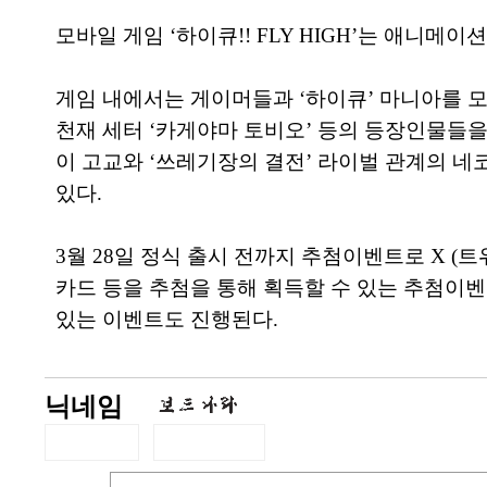
모바일 게임 ‘하이큐!! FLY HIGH’는 애니메
게임 내에서는 게이머들과 ‘하이큐’ 마니아를 모
천재 세터 ‘카게야마 토비오’ 등의 등장인물들
이 고교와 ‘쓰레기장의 결전’ 라이벌 관계의 네
있다.
3월 28일 정식 출시 전까지 추첨이벤트로 X (
카드 등을 추첨을 통해 획득할 수 있는 추첨이
있는 이벤트도 진행된다.
닉네임