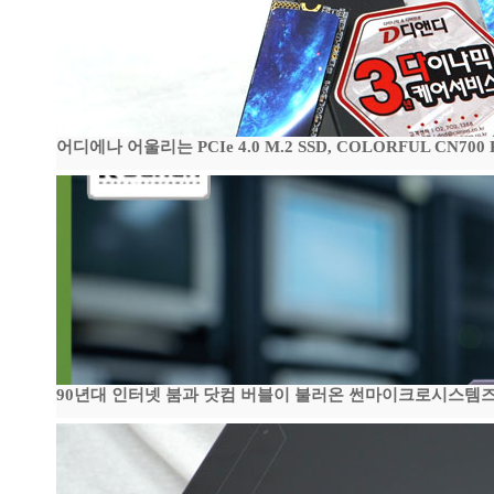
어디에나 어울리는 PCIe 4.0 M.2 SSD, COLORFUL CN700
90년대 인터넷 붐과 닷컴 버블이 불러온 썬마이크로시스템즈 전성