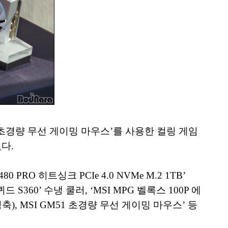
1 초경량 무선 게이밍 마우스’를 사용한 컬링 게임
다.
 PRO 히트싱크 PCIe 4.0 NVMe M.2 1TB’
퀴드 S360’ 수냉 쿨러, ‘MSI MPG 벨록스 100P 에
청축), MSI GM51 초경량 무선 게이밍 마우스’ 등