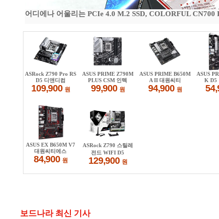
어디에나 어울리는 PCIe 4.0 M.2 SSD, COLORFUL CN700
보드나라 최신 기사