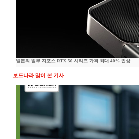
일본의 일부 지포스 RTX 50 시리즈 가격 최대 40% 인상
보드나라 많이 본 기사