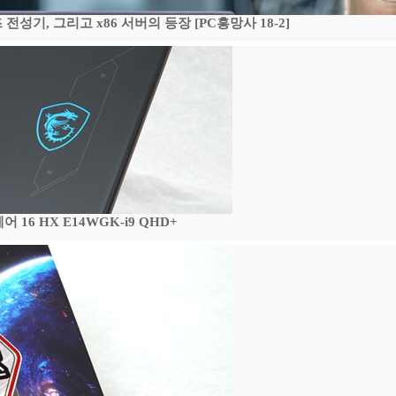
기, 그리고 x86 서버의 등장 [PC흥망사 18-2]
16 HX E14WGK-i9 QHD+