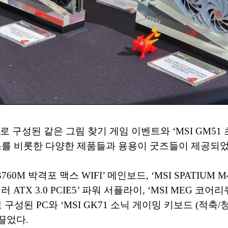
로 구성된 같은 그림 찾기 게임 이벤트와 ‘MSI GM5
를 비롯한 다양한 제품들과 용용이 굿즈들이 제공되었
M 박격포 맥스 WIFI’ 메인보드, ‘MSI SPATIUM M480
모듈러 ATX 3.0 PCIE5’ 파워 서플라이, ‘MSI MEG 코어리
로 구성된 PC와 ‘MSI GK71 소닉 게이밍 키보드 (적축/
끌었다.