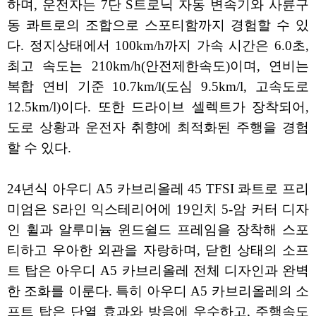
하며, 운전자는 7단 S트로닉 자동 변속기와 사륜구
동 콰트로의 조합으로 스포티함까지 경험할 수 있
다. 정지상태에서 100km/h까지 가속 시간은 6.0초,
최고 속도는 210km/h(안전제한속도)이며, 연비는
복합 연비 기준 10.7km/l(도심 9.5km/l, 고속도로
12.5km/l)이다. 또한 드라이브 셀렉트가 장착되어,
도로 상황과 운전자 취향에 최적화된 주행을 경험
할 수 있다.
24년식 아우디 A5 카브리올레 45 TFSI 콰트로 프리
미엄은 S라인 익스테리어에 19인치 5-암 커터 디자
인 휠과 알루미늄 윈드쉴드 프레임을 장착해 스포
티하고 우아한 외관을 자랑하며, 닫힌 상태의 소프
트 탑은 아우디 A5 카브리올레 전체 디자인과 완벽
한 조화를 이룬다. 특히 아우디 A5 카브리올레의 소
프트 탑은 단열 효과와 방음에 우수하고, 주행속도