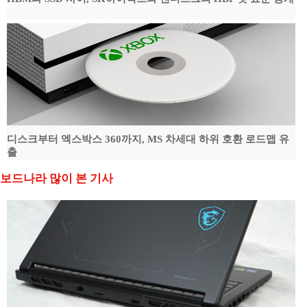
디스크부터 엑스박스 360까지, MS 차세대 하위 호환 로드맵 유
출
보드나라 많이 본 기사