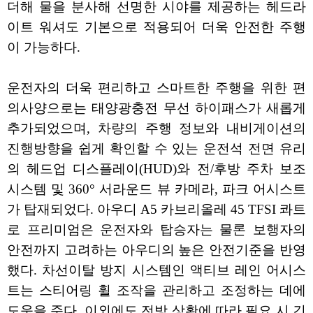
더해 물을 분사해 선명한 시야를 제공하는 헤드라
이트 워셔도 기본으로 적용되어 더욱 안전한 주행
이 가능하다.
운전자의 더욱 편리하고 스마트한 주행을 위한 편
의사양으로는 태양광충전 무선 하이패스가 새롭게
추가되었으며, 차량의 주행 정보와 내비게이션의
진행방향을 쉽게 확인할 수 있는 운전석 전면 유리
의 헤드업 디스플레이(HUD)와 전/후방 주차 보조
시스템 및 360° 서라운드 뷰 카메라, 파크 어시스트
가 탑재되었다. 아우디 A5 카브리올레 45 TFSI 콰트
로 프리미엄은 운전자와 탑승자는 물론 보행자의
안전까지 고려하는 아우디의 높은 안전기준을 반영
했다. 차선이탈 방지 시스템인 액티브 레인 어시스
트는 스티어링 휠 조작을 관리하고 조정하는 데에
도움을 준다. 이외에도 전방 상황에 따라 필요 시 긴