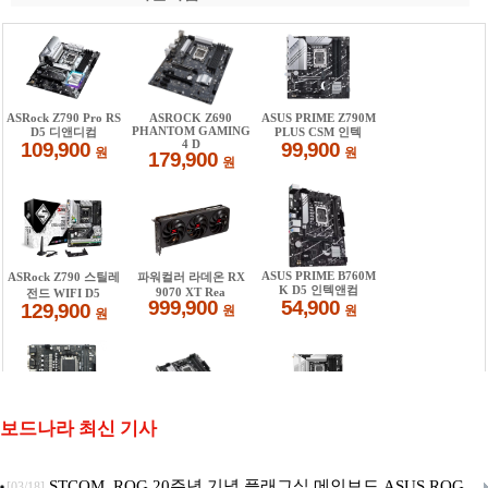
보드나라 최신 기사
STCOM, ROG 20주년 기념 플래그십 메인보드 ASUS ROG
[03/18]