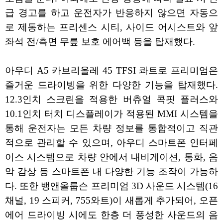
급 경고를 하고 운전자가 반응하지 않으면 자동으
로 제동하는 프리센스 시티, 사이드 어시스트와 앞
좌석 전/측면 무릎 보호 에어백 등을 탑재했다.
아우디 A5 카브리올레 45 TFSI 콰트로 프리미엄은
즐거운 드라이빙을 위한 다양한 기능을 탑재했다.
12.3인치 스크린을 적용한 버츄얼 콕핏 플러스와
10.1인치 터치 디스플레이가 적용된 MMI 시스템을
통해 운전자는 모든 차량 정보를 통합적이고 직관
적으로 관리할 수 있으며, 아우디 스마트폰 인터페
이스 시스템으로 차량 안에서 내비게이션, 통화, 음
악 감상 등 스마트폰 내 다양한 기능 조작이 가능하
다. 또한 뱅앤올룹슨 프리미엄 3D 사운드 시스템(16
채널, 19 스피커, 755와트)이 새롭게 추가되어, 오픈
에어 드라이빙 시에도 한층 더 풍성한 사운드의 음