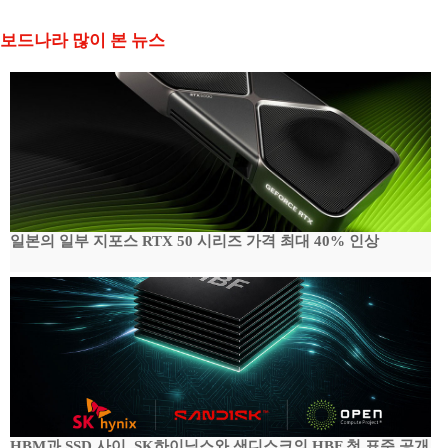
보드나라 많이 본 뉴스
일본의 일부 지포스 RTX 50 시리즈 가격 최대 40% 인상
HBM과 SSD 사이, SK하이닉스와 샌디스크의 HBF 첫 표준 공개