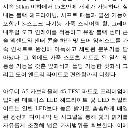
시속 50km 이하에서 15초만에 개폐가 가능하다. 실
내는 블랙 헤드라이닝, 시프트 패들과 열선 기능이
포함된 3-스포크 다기능 가죽 스티어링 휠, 그레이
내추럴 오크 인레이를 적용하고 유광 블랙 센터 콘
솔 엑센트와 센터 콘솔 하단 및 도어 암레스트를 가
죽 인서트로 완성해 아늑하고 세련된 분위기를 담
아냈다. 그 외에도 가죽 스포츠 시트로 된 열선 및
통풍 기능을 갖춘 앞좌석과 폴딩 가능한 뒷좌석 그
리고 도어 엔트리 라이트로 편안함까지 더했다.
아우디 A5 카브리올레 45 TFSI 콰트로 프리미엄에
탑재된 매트릭스 LED 헤드라이트 및 LED 테일라
이트는 일반 LED보다 높은 밝기로 촘촘하게 배열
된 광선과 다이내믹 턴 시그널을 통해 빛의 밝기를
자유롭게 조절해 넓은 가시범위를 확보한다. 이에