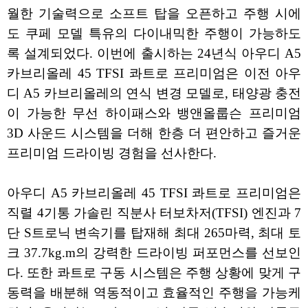
월한 기술력으로 소프트 탑을 오픈하고 주행 시에
도 쿠페 모델 특유의 다이내믹한 주행이 가능하도
록 설계되었다. 이번에 출시하는 24년식 아우디 A5
카브리올레 45 TFSI 콰트로 프리미엄은 이전 아우
디 A5 카브리올레의 연식 변경 모델로, 태양광 충전
이 가능한 무선 하이패스와 뱅앤올룹슨 프리미엄
3D 사운드 시스템을 더해 한층 더 편안하고 즐거운
프리미엄 드라이빙 경험을 선사한다.
아우디 A5 카브리올레 45 TFSI 콰트로 프리미엄은
직렬 4기통 가솔린 직분사 터보차저(TFSI) 엔진과 7
단 S트로닉 변속기를 탑재해 최대 265마력, 최대 토
크 37.7kg.m의 강력한 드라이빙 퍼포먼스를 선보인
다. 또한 콰트로 구동 시스템은 주행 상황에 맞게 구
동력을 배분해 역동적이고 효율적인 주행을 가능케