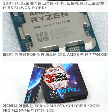
QHD+ 240Hz로 즐기는 고성능 게이밍 노트북, MSI 크로스헤어
16 HX E14WGK-i9 QHD+
합리적 게이밍 PC를 위한 새로운 CPU, AMD 라이젠 7 7700X3D
어디에나 어울리는 PCIe 4.0 M.2 SSD, COLORFUL CN700
PRO M.2 NVMe 디앤디컴 1TB