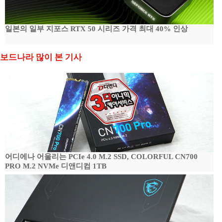
일본의 일부 지포스 RTX 50 시리즈 가격 최대 40% 인상
보드나라 많이 본 기사
어디에나 어울리는 PCIe 4.0 M.2 SSD, COLORFUL CN700
PRO M.2 NVMe 디앤디컴 1TB