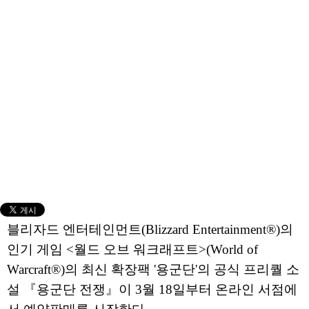
블리자드 엔터테인먼트(Blizzard Entertainment®)의
인기 게임 <월드 오브 워크래프트>(World of
Warcraft®)의 최신 확장팩 '용군단'의 공식 프리퀄 소
설 『용군단 전쟁』이 3월 18일부터 온라인 서점에