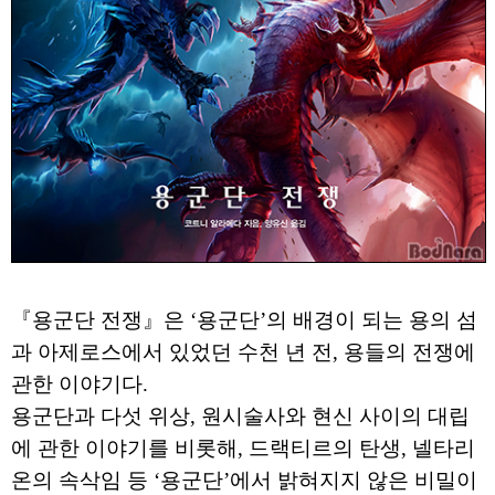
『용군단 전쟁』은 ‘용군단’의 배경이 되는 용의 섬
과 아제로스에서 있었던 수천 년 전, 용들의 전쟁에
관한 이야기다.
용군단과 다섯 위상, 원시술사와 현신 사이의 대립
에 관한 이야기를 비롯해, 드랙티르의 탄생, 넬타리
온의 속삭임 등 ‘용군단’에서 밝혀지지 않은 비밀이