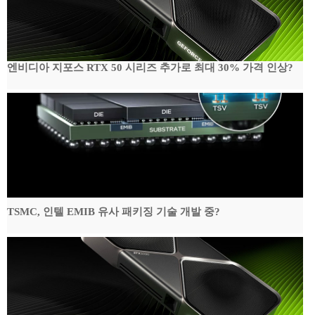
엔비디아 지포스 RTX 50 시리즈 추가로 최대 30% 가격 인상?
TSMC, 인텔 EMIB 유사 패키징 기술 개발 중?