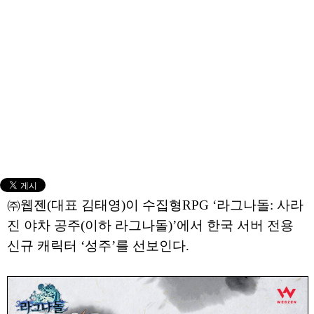
㈜웹젠(대표 김태영)이 수집형RPG ‘라그나돌: 사라
진 야차 공주(이하 라그나돌)’에서 한국 서버 전용
신규 캐릭터 ‘성주’를 선보인다.