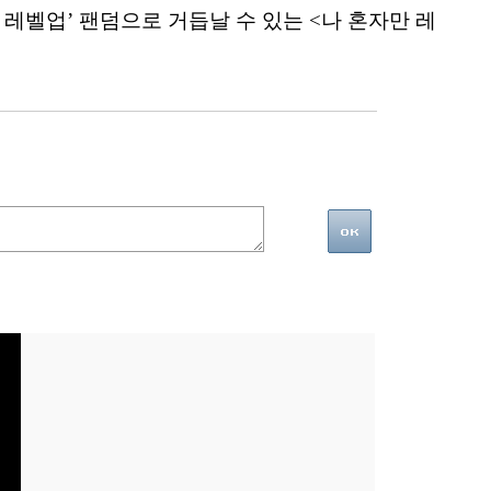
 레벨업’ 팬덤으로 거듭날 수 있는 <나 혼자만 레