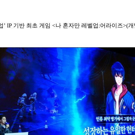
업’ IP 기반 최초 게임 <나 혼자만 레벨업:어라이즈