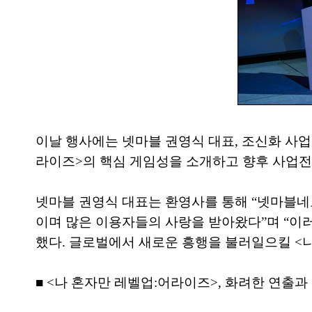
이날 행사에는 넷마블 권영식 대표, 조신화 사업
라이즈>의 핵심 게임성을 소개하고 향후 사업전
넷마블 권영식 대표는 환영사를 통해 “넷마블네오는 ‘
이며 많은 이용자들의 사랑을 받아왔다”며 “이러한
했다. 글로벌에서 새로운 흥행을 불러일으킬 <
■ <나 혼자만 레벨업:어라이즈>, 화려한 연출과