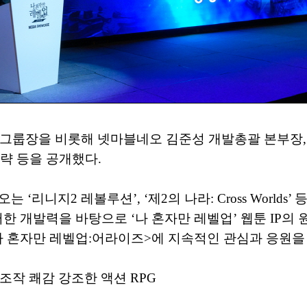
그룹장을 비롯해 넷마블네오 김준성 개발총괄 본부장, 
략 등을 공개했다.
리니지2 레볼루션’, ‘제2의 나라: Cross Worlds
 개발력을 바탕으로 ‘나 혼자만 레벨업’ 웹툰 IP의 
나 혼자만 레벨업:어라이즈>에 지속적인 관심과 응원을
 조작 쾌감 강조한 액션 RPG