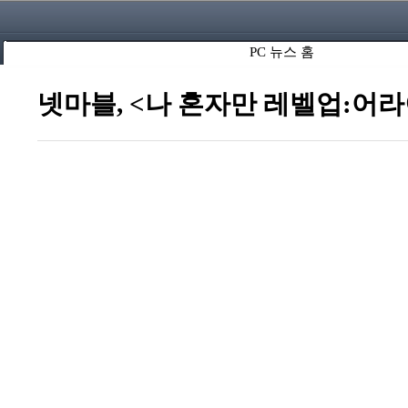
PC 뉴스 홈
넷마블, <나 혼자만 레벨업:어라이