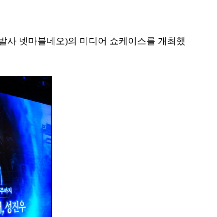
>(개발사 넷마블네오)의 미디어 쇼케이스를 개최했