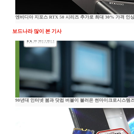
엔비디아 지포스 RTX 50 시리즈 추가로 최대 30% 가격 인상
보드나라 많이 본 기사
90년대 인터넷 붐과 닷컴 버블이 불러온 썬마이크로시스템즈 전성