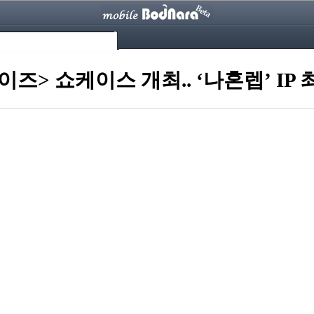
즈> 쇼케이스 개최.. ‘나혼렙’ IP