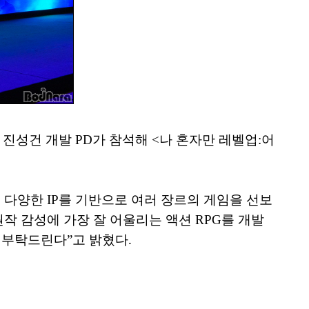
진성건 개발 PD가 참석해 <나 혼자만 레벨업:어
’ 등 다양한 IP를 기반으로 여러 장르의 게임을 선보
원작 감성에 가장 잘 어울리는 액션 RPG를 개발
 부탁드린다”고 밝혔다.