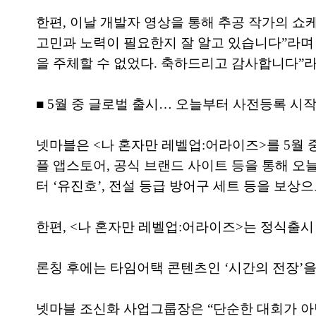
한편, 이날 개발자 영상을 통해 추공 작가의 쇼
고민과 노력이 필요한지 잘 알고 있습니다”라며
을 주체할 수 없었다. 축하드리고 감사합니다”라
■ 5월 중 글로벌 출시… 오늘부터 사전등록 시
넷마블은 <나 혼자만 레벨업:어라이즈>를 5월
플 앱스토어, 공식 브랜드 사이트 등을 통해 오늘
터 ‘유진호’, 전설 등급 방어구 세트 등을 보상
한편, <나 혼자만 레벨업:어라이즈>는 정식출
론칭 후에는 타임어택 콘텐츠인 ‘시간의 전장’을
넷마블 조신화 사업그룹장은 “단순한 대회가 아