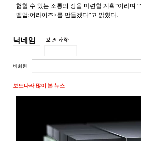
험할 수 있는 소통의 장을 마련할 계획”이라며 “
벨업:어라이즈>를 만들겠다”고 밝혔다.
닉네임
비회원
보드나라 많이 본 뉴스