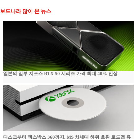
보드나라 많이 본 뉴스
일본의 일부 지포스 RTX 50 시리즈 가격 최대 40% 인상
디스크부터 엑스박스 360까지, MS 차세대 하위 호환 로드맵 유