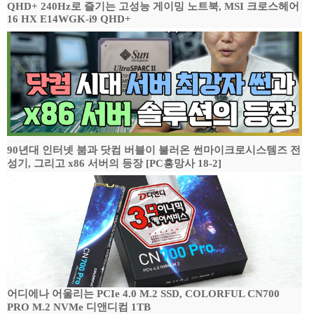
QHD+ 240Hz로 즐기는 고성능 게이밍 노트북, MSI 크로스헤어
16 HX E14WGK-i9 QHD+
90년대 인터넷 붐과 닷컴 버블이 불러온 썬마이크로시스템즈 전
성기, 그리고 x86 서버의 등장 [PC흥망사 18-2]
어디에나 어울리는 PCIe 4.0 M.2 SSD, COLORFUL CN700
PRO M.2 NVMe 디앤디컴 1TB