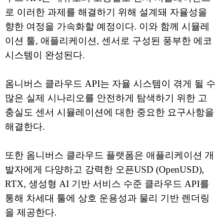
로 이러한 과제를 해결하기 위해 설계돼 자율성을
향한 여정을 가속화할 예정이다. 이와 함께 시뮬레
이션 툴, 애플리케이션, 센서로 구성된 풍부한 에코
시스템이 완성된다.
옴니버스 클라우드 API는 자율 시스템이 겪게 될 수
많은 실제 시나리오를 안전하게 탐색하기 위한 고
충실도 센서 시뮬레이션에 대한 중요한 요구사항을
해결한다.
또한 옴니버스 클라우드 플랫폼은 애플리케이션 개
발자에게 다양하고 강력한 오픈USD (OpenUSD),
RTX, 생성형 AI 기반 서비스 수준 클라우드 API를
통해 차세대 툴에 상호 운용성과 물리 기반 렌더링
을 제공한다.