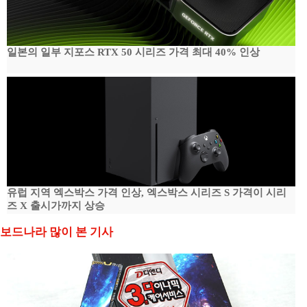
일본의 일부 지포스 RTX 50 시리즈 가격 최대 40% 인상
유럽 지역 엑스박스 가격 인상, 엑스박스 시리즈 S 가격이 시리
즈 X 출시가까지 상승
보드나라 많이 본 기사