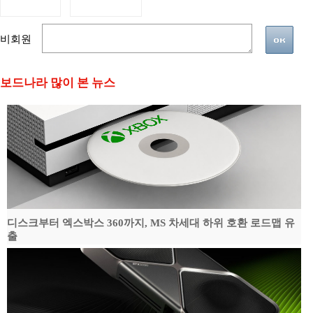
비회원
보드나라 많이 본 뉴스
디스크부터 엑스박스 360까지, MS 차세대 하위 호환 로드맵 유
출