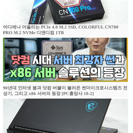
어디에나 어울리는 PCIe 4.0 M.2 SSD, COLORFUL CN700
PRO M.2 NVMe 디앤디컴 1TB
90년대 인터넷 붐과 닷컴 버블이 불러온 썬마이크로시스템즈 전
성기, 그리고 x86 서버의 등장 [PC흥망사 18-2]