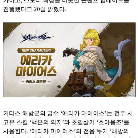
가하고, 스토리 확장을 비롯한 콘텐츠 업데이트를
진행했다고 20일 밝혔다.
커티스 해방군의 궁수 ‘에리카 마이어스’는 전투 시
고유 스킬 ‘백은의 의지’와 초필살기 ‘호아응조’를
사용한다. ‘에리카 마이어스’의 전용 무기 ‘해방의