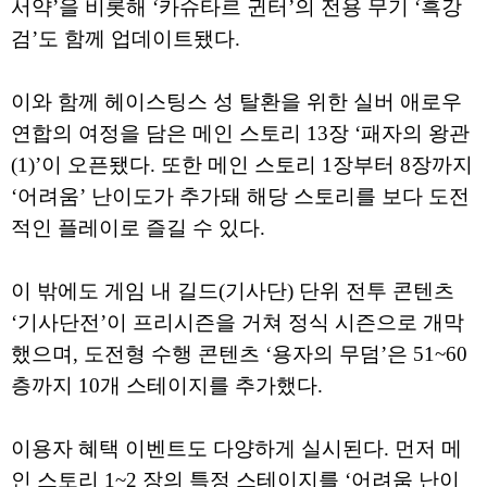
서약’을 비롯해 ‘카슈타르 귄터’의 전용 무기 ‘흑강
검’도 함께 업데이트됐다.
이와 함께 헤이스팅스 성 탈환을 위한 실버 애로우
연합의 여정을 담은 메인 스토리 13장 ‘패자의 왕관
(1)’이 오픈됐다. 또한 메인 스토리 1장부터 8장까지
‘어려움’ 난이도가 추가돼 해당 스토리를 보다 도전
적인 플레이로 즐길 수 있다.
이 밖에도 게임 내 길드(기사단) 단위 전투 콘텐츠
‘기사단전’이 프리시즌을 거쳐 정식 시즌으로 개막
했으며, 도전형 수행 콘텐츠 ‘용자의 무덤’은 51~60
층까지 10개 스테이지를 추가했다.
이용자 혜택 이벤트도 다양하게 실시된다. 먼저 메
인 스토리 1~2 장의 특정 스테이지를 ‘어려움 난이