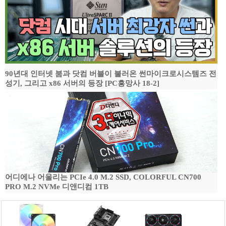
90년대 인터넷 붐과 닷컴 버블이 불러온 썬마이크로시스템즈 전
성기, 그리고 x86 서버의 등장 [PC흥망사 18-2]
어디에나 어울리는 PCIe 4.0 M.2 SSD, COLORFUL CN700
PRO M.2 NVMe 디앤디컴 1TB