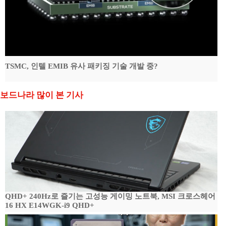
TSMC, 인텔 EMIB 유사 패키징 기술 개발 중?
보드나라 많이 본 기사
QHD+ 240Hz로 즐기는 고성능 게이밍 노트북, MSI 크로스헤어
16 HX E14WGK-i9 QHD+