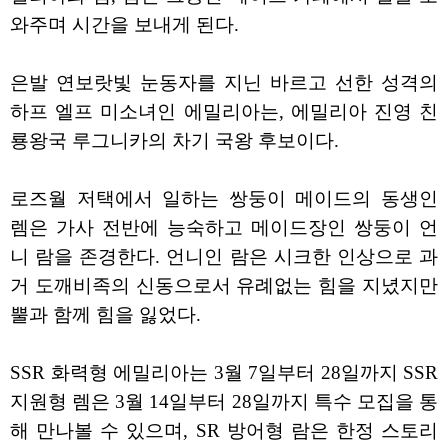
와주며 시간을 보내게 된다.
은발 연보랏빛 눈동자를 지닌 바르고 선한 성격의
하프 엘프 미소녀인 에밀리아는, 에밀리아 진영 친
룡왕국 루그니카의 차기 국왕 후보이다.
로즈월 저택에서 일하는 쌍둥이 메이드의 동생인
렘은 가사 전반에 능숙하고 메이드장인 쌍둥이 언
니 람을 존경한다. 언니인 람은 시크한 인상으로 과
거 도깨비족의 신동으로서 유례없는 힘을 지녔지만
뿔과 함께 힘을 잃었다.
SSR 화력형 에밀리아는 3월 7일부터 28일까지 SSR
지원형 렘은 3월 14일부터 28일까지 특수 모집을 통
해 만나볼 수 있으며, SR 방어형 람은 한정 스토리