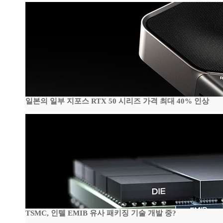
일본의 일부 지포스 RTX 50 시리즈 가격 최대 40% 인상
TSMC, 인텔 EMIB 유사 패키징 기술 개발 중?