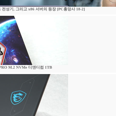
기, 그리고 x86 서버의 등장 [PC흥망사 18-2]
 PRO M.2 NVMe 디앤디컴 1TB