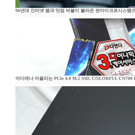
90년대 인터넷 붐과 닷컴 버블이 불러온 썬마이크로시스템즈 전성
어디에나 어울리는 PCIe 4.0 M.2 SSD, COLORFUL CN700