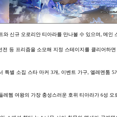
와 신규 오로리안 티아라를 만나볼 수 있으며, 메인 
연 던전 등 프리즘을 소모해 지정 스테이지를 클리어하면
특별 소집 스타 마커 3개, 이벤트 가구, 엘레멘툼 5
레헴 여왕의 가장 충성스러운 호위 티아라가 6성 오로