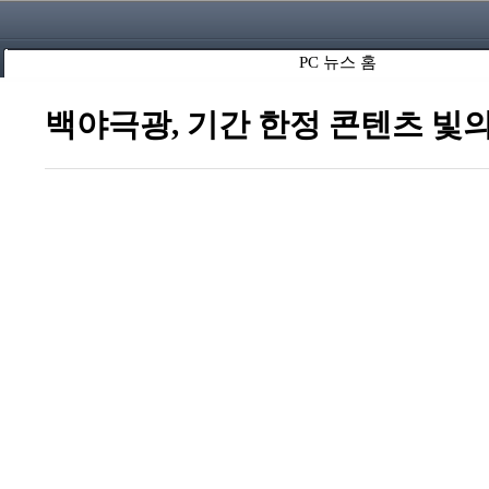
PC 뉴스 홈
백야극광, 기간 한정 콘텐츠 빛