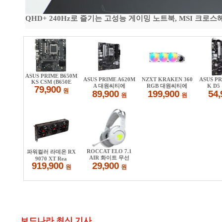
QHD+ 240Hz로 즐기는 고성능 게이밍 노트북, MSI 크로스헤어 
보드나라 최신 기사