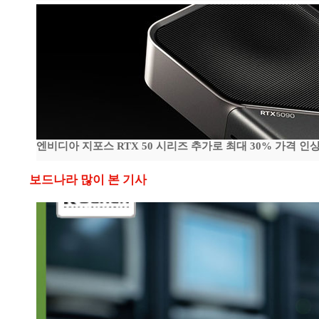
엔비디아 지포스 RTX 50 시리즈 추가로 최대 30% 가격 인상
보드나라 많이 본 기사