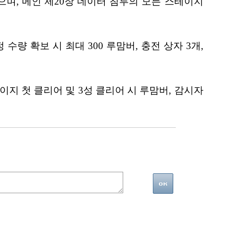
며, 메인 제20장 데이터 침투의 모든 스테이지
 확보 시 최대 300 루맘버, 충전 상자 3개,
이지 첫 클리어 및 3성 클리어 시 루맘버, 감시자