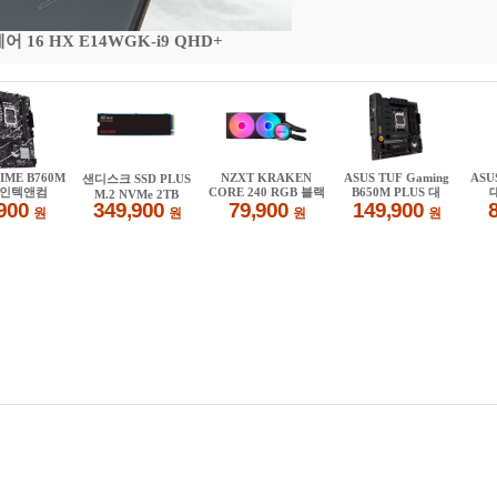
16 HX E14WGK-i9 QHD+