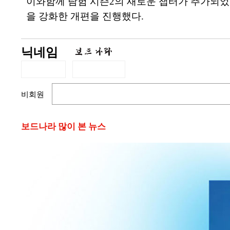
이와함께 탐험 시즌2의 새로운 챕터가 추가되었
을 강화한 개편을 진행했다.
닉네임
비회원
보드나라 많이 본 뉴스