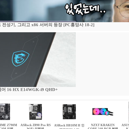
기, 그리고 x86 서버의 등장 [PC흥망사 18-2]
16 HX E14WGK-i9 QHD+