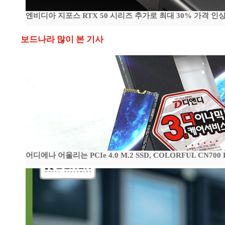
엔비디아 지포스 RTX 50 시리즈 추가로 최대 30% 가격 인상
보드나라 많이 본 기사
어디에나 어울리는 PCIe 4.0 M.2 SSD, COLORFUL CN700