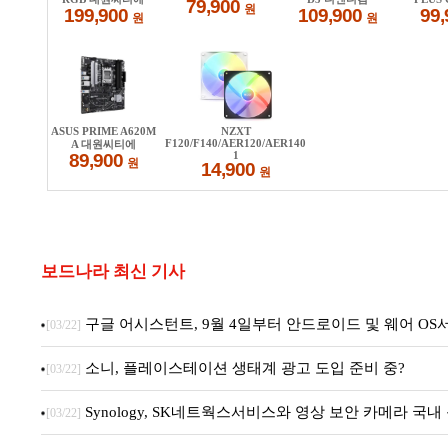
보드나라 최신 기사
구글 어시스턴트, 9월 4일부터 안드로이드 및 웨어 OS
[03/22]
소니, 플레이스테이션 생태계 광고 도입 준비 중?
[03/22]
Synology, SK네트웍스서비스와 영상 보안 카메라 국
[03/22]