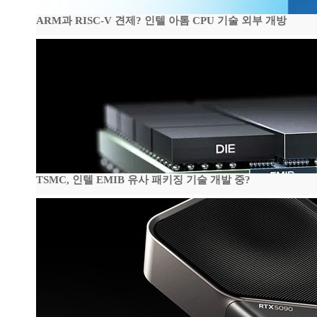
ARM과 RISC-V 견제? 인텔 아톰 CPU 기술 외부 개방
TSMC, 인텔 EMIB 유사 패키징 기술 개발 중?