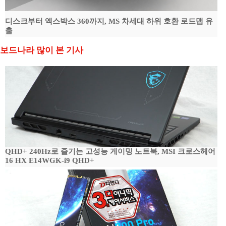
디스크부터 엑스박스 360까지, MS 차세대 하위 호환 로드맵 유
출
보드나라 많이 본 기사
QHD+ 240Hz로 즐기는 고성능 게이밍 노트북, MSI 크로스헤어
16 HX E14WGK-i9 QHD+