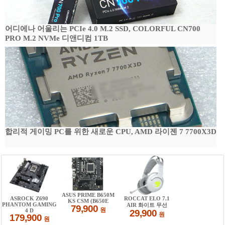
어디에나 어울리는 PCIe 4.0 M.2 SSD, COLORFUL CN700
PRO M.2 NVMe 디앤디컴 1TB
합리적 게이밍 PC를 위한 새로운 CPU, AMD 라이젠 7 7700X3D