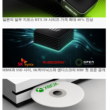
일본의 일부 지포스 RTX 50 시리즈 가격 최대 40% 인상
HBM과 SSD 사이, SK하이닉스와 샌디스크의 HBF 첫 표준 공개