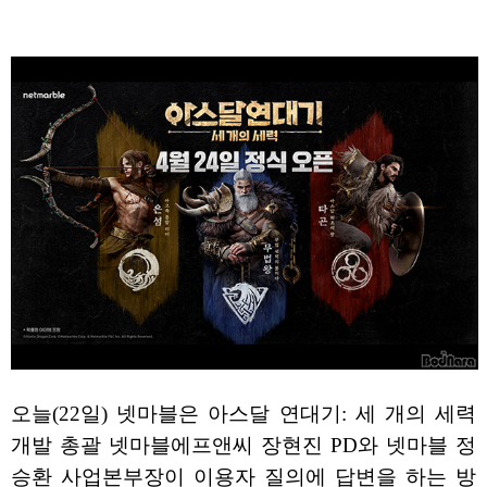
오늘(22일) 넷마블은 아스달 연대기: 세 개의 세력
개발 총괄 넷마블에프앤씨 장현진 PD와 넷마블 정
승환 사업본부장이 이용자 질의에 답변을 하는 방