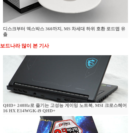
디스크부터 엑스박스 360까지, MS 차세대 하위 호환 로드맵 유
출
보드나라 많이 본 기사
QHD+ 240Hz로 즐기는 고성능 게이밍 노트북, MSI 크로스헤어
16 HX E14WGK-i9 QHD+