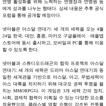
연맹 활성화를 위해 노력하는 연맹장과 연맹원 등
에게 성과를 나누는 형태다. 상세 내용은 추후 공식
포럼을 통해 공개할 예정이다.
넷마블은 아스달 연대기: 세 개의 세력을 오는 4월
24일 한국, 대만, 홍콩, 마카오 구글플레이 · 애플앱
스토어에 동시 출시하고, 모바일과 PC를 통해 이용
할 수 있도록 한다.
넷마블과 스튜디오드래곤의 합작 프로젝트 아스달
연대기: 세 개의 세력은 드라마 아스달 연대기와 동
일한 세계관을 기반으로 아스달, 아고, 무법세력이
아스 대륙을 차지하기 위해 대규모 권력 투쟁을 펼
치는 MMORPG다. 이 게임은 3개 세력 간의 정치,
사회, 경제적 협력이 이뤄질 수 있는 다양한 요소를
적용했으며, 클래스별 역할 수행이 강조된 전투를