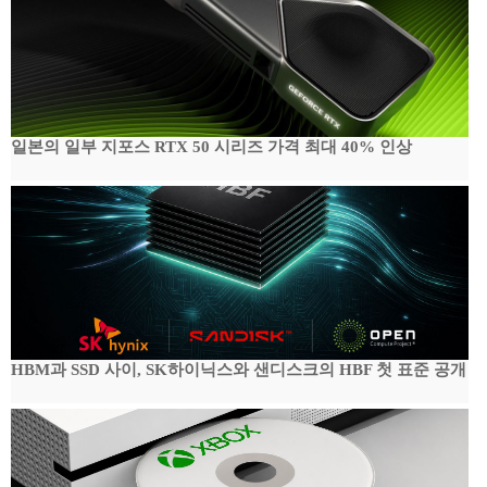
일본의 일부 지포스 RTX 50 시리즈 가격 최대 40% 인상
HBM과 SSD 사이, SK하이닉스와 샌디스크의 HBF 첫 표준 공개