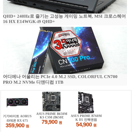
QHD+ 240Hz로 즐기는 고성능 게이밍 노트북, MSI 크로스헤어
16 HX E14WGK-i9 QHD+
어디에나 어울리는 PCIe 4.0 M.2 SSD, COLORFUL CN700
PRO M.2 NVMe 디앤디컴 1TB