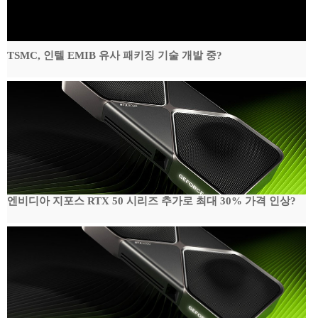
TSMC, 인텔 EMIB 유사 패키징 기술 개발 중?
엔비디아 지포스 RTX 50 시리즈 추가로 최대 30% 가격 인상?