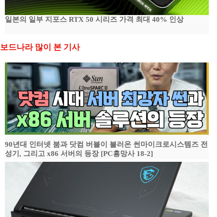
일본의 일부 지포스 RTX 50 시리즈 가격 최대 40% 인상
보드나라 많이 본 기사
90년대 인터넷 붐과 닷컴 버블이 불러온 썬마이크로시스템즈 전
성기, 그리고 x86 서버의 등장 [PC흥망사 18-2]