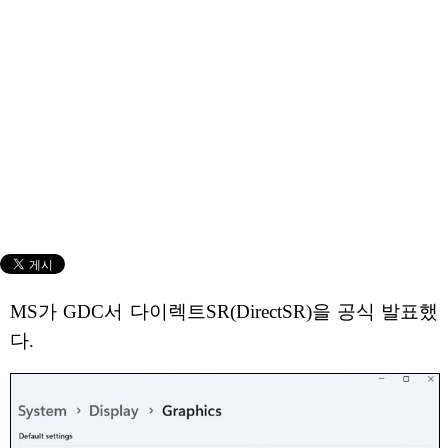
MS가 GDC서 다이렉트SR(DirectSR)을 공식 발표했
다.