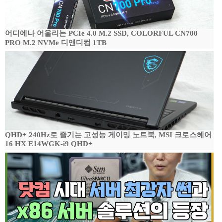
어디에나 어울리는 PCIe 4.0 M.2 SSD, COLORFUL CN700
PRO M.2 NVMe 디앤디컴 1TB
QHD+ 240Hz로 즐기는 고성능 게이밍 노트북, MSI 크로스헤어
16 HX E14WGK-i9 QHD+