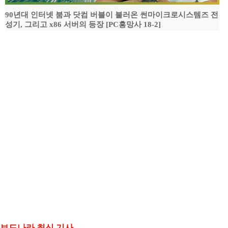
90년대 인터넷 붐과 닷컴 버블이 불러온 썬마이크로시스템즈 전
성기, 그리고 x86 서버의 등장 [PC흥망사 18-2]
보드나라 최신 기사