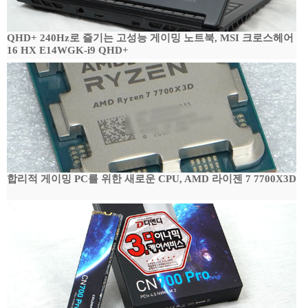
QHD+ 240Hz로 즐기는 고성능 게이밍 노트북, MSI 크로스헤어
16 HX E14WGK-i9 QHD+
합리적 게이밍 PC를 위한 새로운 CPU, AMD 라이젠 7 7700X3D