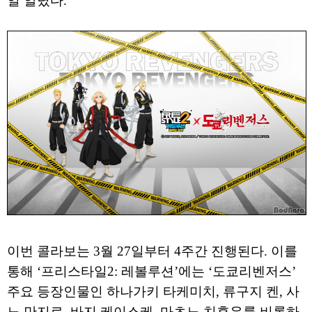
일 알렸다.
이번 콜라보는 3월 27일부터 4주간 진행된다. 이를
통해 ‘프리스타일2: 레볼루션’에는 ‘도쿄리벤저스’
주요 등장인물인 하나가키 타케미치, 류구지 켄, 사
노 만지로, 바지 케이스케, 마츠노 치후유를 비롯하