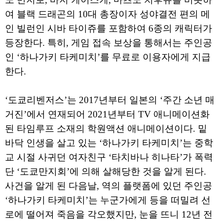
여 블랙 드래곤의 10대 총장이자 성야결전 편의 메
인 빌런인 시바 타이쥬를 포함하여 6종의 캐릭터가
등장한다. 특히, 게임 접속 보상을 통해서는 주인공
인 ‘하나가키 타케미치’를 무료로 이용자에게 지급
한다.
‘도쿄리벤저스’는 2017년부터 일본의 ‘주간 소년 매
거진’에서 연재되어 2021년부터 TV 애니메이션화
된 타임루프 소재의 학원액션 애니메이션이다. 밑
바닥 인생을 살고 있는 ‘하나가키 타케미치’는 중학
교 시절 사귀던 여자친구 ‘타치바나 히나타’가 폭력
단 ‘도쿄만지회’에 의해 살해당한 것을 알게 된다.
사건을 알게 된 다음날, 역의 플랫폼에 있던 주인공
‘하나가키 타케미치’는 누군가에게 등을 떠밀려 선
로에 떨어져 죽음을 각오했지만, 눈을 뜨니 12년 전