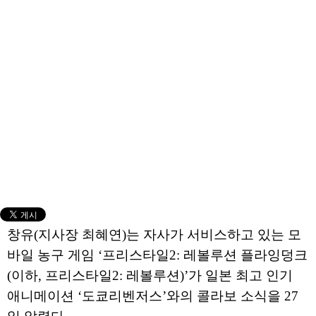
창유(지사장 최혜연)는 자사가 서비스하고 있는 모
바일 농구 게임 ‘프리스타일2: 레볼루션 플라잉덩크
(이하, 프리스타일2: 레볼루션)’가 일본 최고 인기
애니메이션 ‘도쿄리벤저스’와의 콜라보 소식을 27