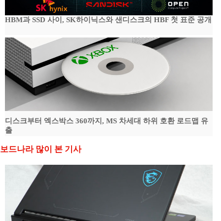
HBM과 SSD 사이, SK하이닉스와 샌디스크의 HBF 첫 표준 공개
디스크부터 엑스박스 360까지, MS 차세대 하위 호환 로드맵 유
출
보드나라 많이 본 기사