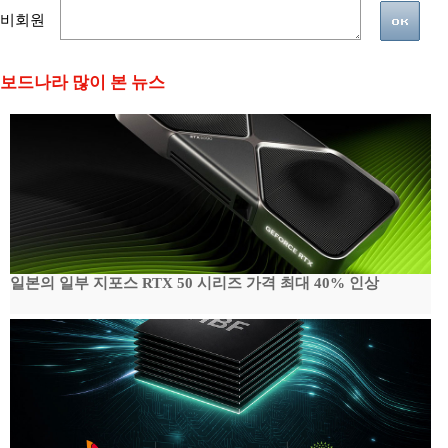
비회원
보드나라 많이 본 뉴스
일본의 일부 지포스 RTX 50 시리즈 가격 최대 40% 인상