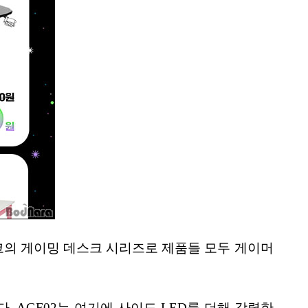
코의 게이밍 데스크 시리즈로 제품들 모두 게이머
. AGF02는 여기에 사이드 LED를 더해 강렬한