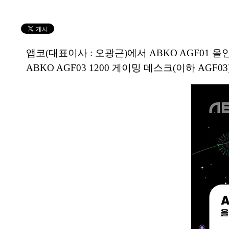
앱코(대표이사 : 오광근)에서 ABKO AGF01 올인
ABKO AGF03 1200 게이밍 데스크(이하 AGF0