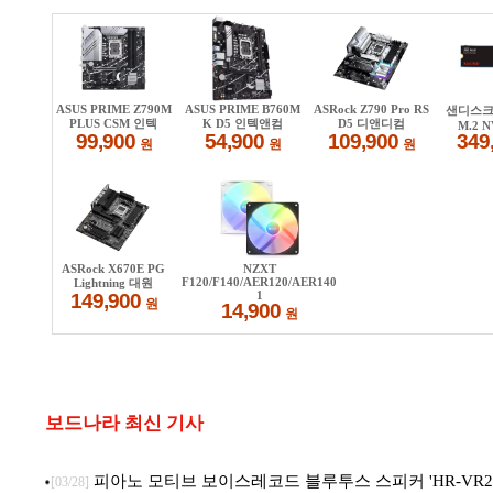
보드나라 최신 기사
피아노 모티브 보이스레코드 블루투스 스피커 'HR-VR22
[03/28]