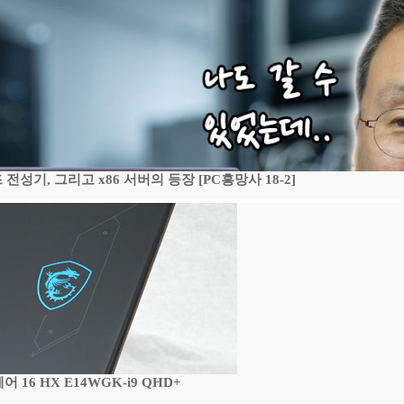
기, 그리고 x86 서버의 등장 [PC흥망사 18-2]
16 HX E14WGK-i9 QHD+