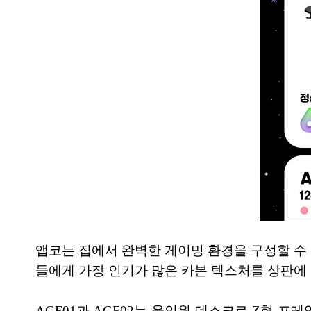
앱코는 집에서 완벽한 게이밍 환경을 구성할 수
들에게 가장 인기가 많은 카본 텍스처를 상판에
AGF01과 AGF02는 올인원 데스크로 Z형 프