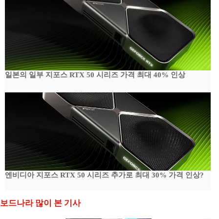
일본의 일부 지포스 RTX 50 시리즈 가격 최대 40% 인상
엔비디아 지포스 RTX 50 시리즈 추가로 최대 30% 가격 인상?
보드나라 많이 본 기사