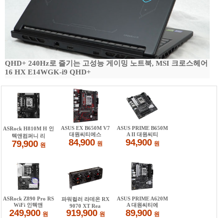
QHD+ 240Hz로 즐기는 고성능 게이밍 노트북, MSI 크로스헤어
16 HX E14WGK-i9 QHD+