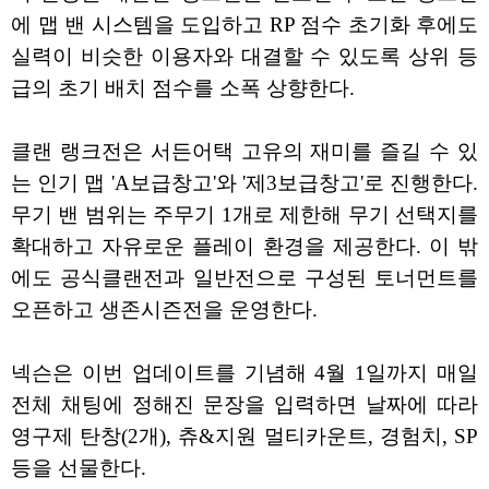
에 맵 밴 시스템을 도입하고 RP 점수 초기화 후에도
실력이 비슷한 이용자와 대결할 수 있도록 상위 등
급의 초기 배치 점수를 소폭 상향한다.
클랜 랭크전은 서든어택 고유의 재미를 즐길 수 있
는 인기 맵 'A보급창고'와 '제3보급창고'로 진행한다.
무기 밴 범위는 주무기 1개로 제한해 무기 선택지를
확대하고 자유로운 플레이 환경을 제공한다. 이 밖
에도 공식클랜전과 일반전으로 구성된 토너먼트를
오픈하고 생존시즌전을 운영한다.
넥슨은 이번 업데이트를 기념해 4월 1일까지 매일
전체 채팅에 정해진 문장을 입력하면 날짜에 따라
영구제 탄창(2개), 츄&지원 멀티카운트, 경험치, SP
등을 선물한다.