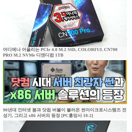
어디에나 어울리는 PCIe 4.0 M.2 SSD, COLORFUL CN700
PRO M.2 NVMe 디앤디컴 1TB
90년대 인터넷 붐과 닷컴 버블이 불러온 썬마이크로시스템즈 전
성기, 그리고 x86 서버의 등장 [PC흥망사 18-2]