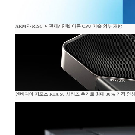
ARM과 RISC-V 견제? 인텔 아톰 CPU 기술 외부 개방
엔비디아 지포스 RTX 50 시리즈 추가로 최대 30% 가격 인상