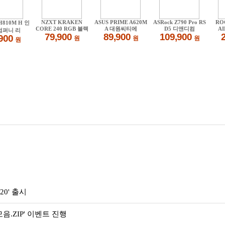
0' 출시
.ZIP' 이벤트 진행