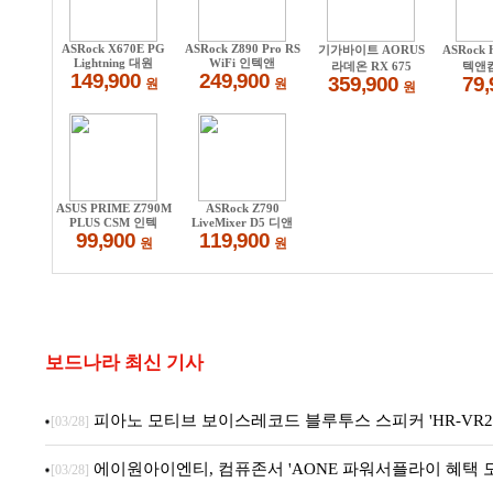
보드나라 최신 기사
피아노 모티브 보이스레코드 블루투스 스피커 'HR-VR22
[03/28]
에이원아이엔티, 컴퓨존서 'AONE 파워서플라이 혜택 모음
[03/28]