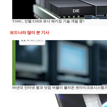
TSMC, 인텔 EMIB 유사 패키징 기술 개발 중?
보드나라 많이 본 기사
90년대 인터넷 붐과 닷컴 버블이 불러온 썬마이크로시스템즈 전성