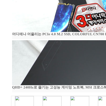
어디에나 어울리는 PCIe 4.0 M.2 SSD, COLORFUL CN700
QHD+ 240Hz로 즐기는 고성능 게이밍 노트북, MSI 크로스헤어 