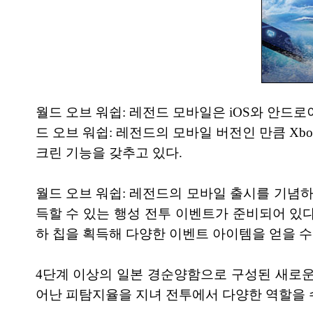
월드 오브 워쉽: 레전드 모바일은 iOS와 안드
드 오브 워쉽: 레전드의 모바일 버전인 만큼 
크린 기능을 갖추고 있다.
월드 오브 워쉽: 레전드의 모바일 출시를 기념하
득할 수 있는 행성 전투 이벤트가 준비되어 있
하 칩을 획득해 다양한 이벤트 아이템을 얻을 수
4단계 이상의 일본 경순양함으로 구성된 새로운
어난 피탐지율을 지녀 전투에서 다양한 역할을 