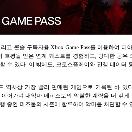
ame Pass, 그리고 콘솔 구독자용 Xbox Game Pass를 
의 호평을 받은 연계 퀘스트를 경험하고, 방대한 공유 
할 수 있다. 이 밖에도, 크로스플레이와 진행 데이터
역사상 가장 빨리 판매된 게임으로 기록된 바 있다. 올
야기를 이어가며 대악마 메피스토의 악랄한 계략을 더 깊
행 중인 피조물의 시즌에 합류하여 악마를 처단할 수 