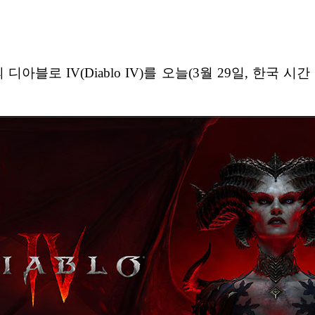
t)의 디아블로 IV(Diablo IV)를 오늘(3월 29일, 한국 시