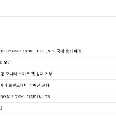
rosshair X870E EDITION 20 국내 출시 예정
업 오픈
밍 모니터·스마트 펫 침대 기부
. 네이버 브랜드데이 기획전 진행
O M.2 NVMe 디앤디컴 1TB
입