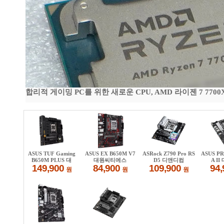
합리적 게이밍 PC를 위한 새로운 CPU, AMD 라이젠 7 7700