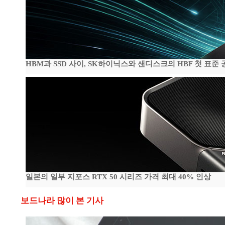
HBM과 SSD 사이, SK하이닉스와 샌디스크의 HBF 첫 표준 
일본의 일부 지포스 RTX 50 시리즈 가격 최대 40% 인상
보드나라 많이 본 기사