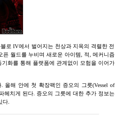
이용하여 디아블로 IV에서 벌어지는 천상과 지옥의 격렬한 전
오픈 월드를 누비며 새로운 아이템, 적, 메커니즘
 동기화를 통해 플랫폼에 관계없이 모험을 이어가
해 안에 첫 확장팩인 증오의 그릇(Vessel of
게 파헤치게 된다. 증오의 그릇에 대한 추가 정보는
있다.