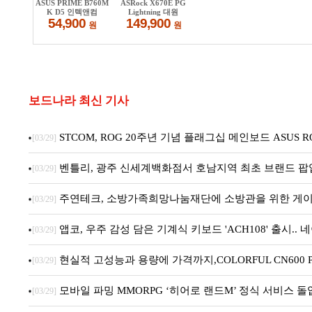
보드나라 최신 기사
STCOM, ROG 20주년 기념 플래그십 메인보드 ASUS ROG C
[03/29]
벤틀리, 광주 신세계백화점서 호남지역 최초 브랜드 팝
[03/29]
주연테크, 소방가족희망나눔재단에 소방관을 위한 게이
[03/29]
앱코, 우주 감성 담은 기계식 키보드 'ACH108' 출시.
[03/29]
현실적 고성능과 용량에 가격까지,COLORFUL CN600 PR
[03/29]
모바일 파밍 MMORPG ‘히어로 랜드M’ 정식 서비스 돌
[03/29]