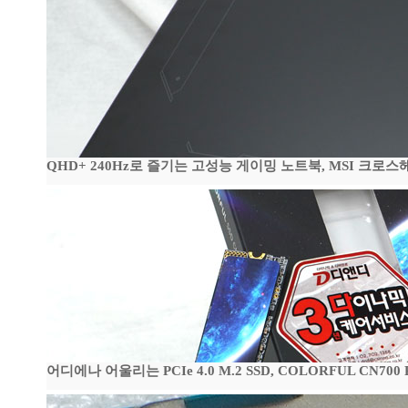
QHD+ 240Hz로 즐기는 고성능 게이밍 노트북, MSI 크로스헤어 
어디에나 어울리는 PCIe 4.0 M.2 SSD, COLORFUL CN700