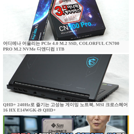
어디에나 어울리는 PCIe 4.0 M.2 SSD, COLORFUL CN700
PRO M.2 NVMe 디앤디컴 1TB
QHD+ 240Hz로 즐기는 고성능 게이밍 노트북, MSI 크로스헤어
16 HX E14WGK-i9 QHD+