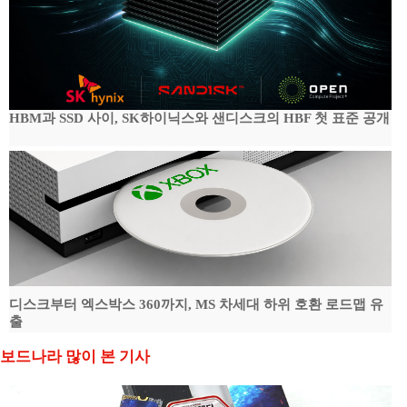
HBM과 SSD 사이, SK하이닉스와 샌디스크의 HBF 첫 표준 공개
디스크부터 엑스박스 360까지, MS 차세대 하위 호환 로드맵 유
출
보드나라 많이 본 기사