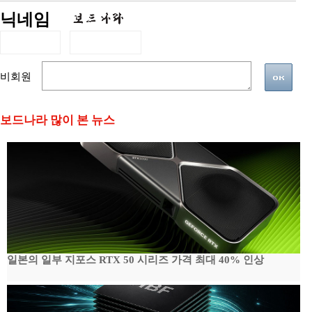
닉네임
비회원
보드나라 많이 본 뉴스
일본의 일부 지포스 RTX 50 시리즈 가격 최대 40% 인상