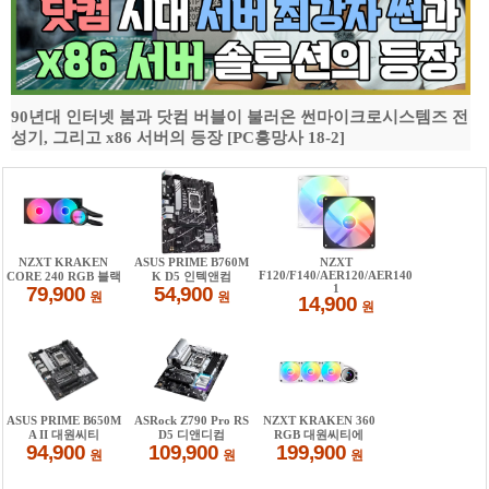
90년대 인터넷 붐과 닷컴 버블이 불러온 썬마이크로시스템즈 전
성기, 그리고 x86 서버의 등장 [PC흥망사 18-2]