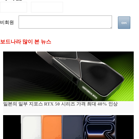
비회원
보드나라 많이 본 뉴스
일본의 일부 지포스 RTX 50 시리즈 가격 최대 40% 인상