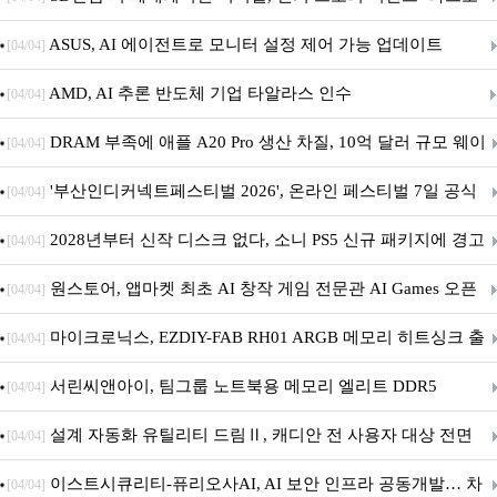
아의 용사’ 재개최 및 풍성한 기념 이벤트 실시!
ASUS, AI 에이전트로 모니터 설정 제어 가능 업데이트
[04/04]
AMD, AI 추론 반도체 기업 타알라스 인수
[04/04]
DRAM 부족에 애플 A20 Pro 생산 차질, 10억 달러 규모 웨이
[04/04]
퍼 대기
'부산인디커넥트페스티벌 2026', 온라인 페스티벌 7일 공식
[04/04]
개막... 22일간 진행
2028년부터 신작 디스크 없다, 소니 PS5 신규 패키지에 경고
[04/04]
문 추가
원스토어, 앱마켓 최초 AI 창작 게임 전문관 AI Games 오픈
[04/04]
마이크로닉스, EZDIY-FAB RH01 ARGB 메모리 히트싱크 출
[04/04]
시
서린씨앤아이, 팀그룹 노트북용 메모리 엘리트 DDR5
[04/04]
5600MHz 16GB 출시
설계 자동화 유틸리티 드림Ⅱ, 캐디안 전 사용자 대상 전면
[04/04]
무상 배포
이스트시큐리티-퓨리오사AI, AI 보안 인프라 공동개발… 차
[04/04]