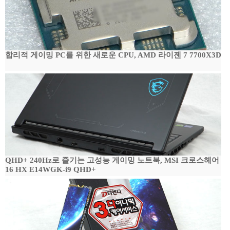
합리적 게이밍 PC를 위한 새로운 CPU, AMD 라이젠 7 7700X3D
QHD+ 240Hz로 즐기는 고성능 게이밍 노트북, MSI 크로스헤어
16 HX E14WGK-i9 QHD+