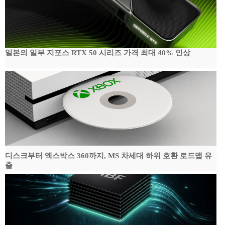
일본의 일부 지포스 RTX 50 시리즈 가격 최대 40% 인상
디스크부터 엑스박스 360까지, MS 차세대 하위 호환 로드맵 유
출