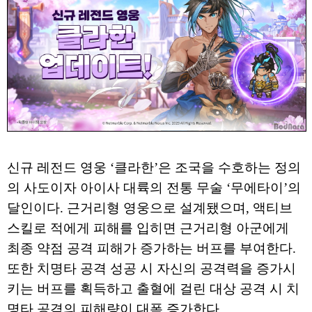
신규 레전드 영웅 ‘클라한’은 조국을 수호하는 정의
의 사도이자 아이사 대륙의 전통 무술 ‘무에타이’의
달인이다. 근거리형 영웅으로 설계됐으며, 액티브
스킬로 적에게 피해를 입히면 근거리형 아군에게
최종 약점 공격 피해가 증가하는 버프를 부여한다.
또한 치명타 공격 성공 시 자신의 공격력을 증가시
키는 버프를 획득하고 출혈에 걸린 대상 공격 시 치
명타 공격의 피해량이 대폭 증가한다.