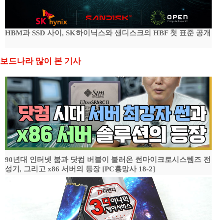
HBM과 SSD 사이, SK하이닉스와 샌디스크의 HBF 첫 표준 공개
보드나라 많이 본 기사
90년대 인터넷 붐과 닷컴 버블이 불러온 썬마이크로시스템즈 전
성기, 그리고 x86 서버의 등장 [PC흥망사 18-2]