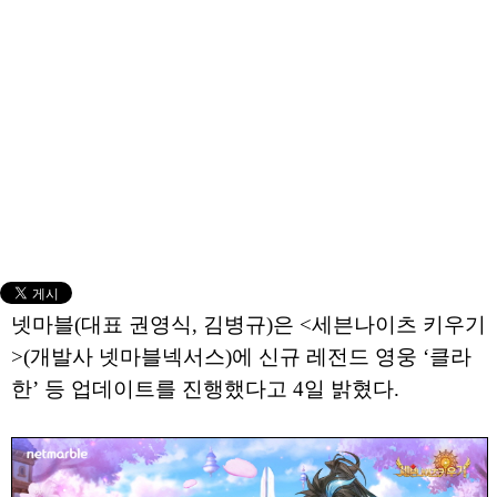
넷마블(대표 권영식, 김병규)은 <세븐나이츠 키우기
>(개발사 넷마블넥서스)에 신규 레전드 영웅 ‘클라
한’ 등 업데이트를 진행했다고 4일 밝혔다.