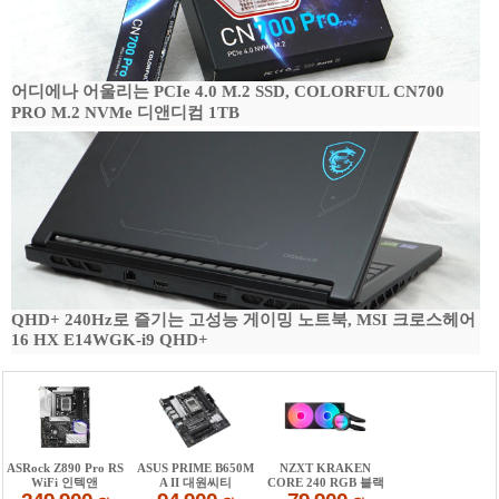
어디에나 어울리는 PCIe 4.0 M.2 SSD, COLORFUL CN700
PRO M.2 NVMe 디앤디컴 1TB
QHD+ 240Hz로 즐기는 고성능 게이밍 노트북, MSI 크로스헤어
16 HX E14WGK-i9 QHD+