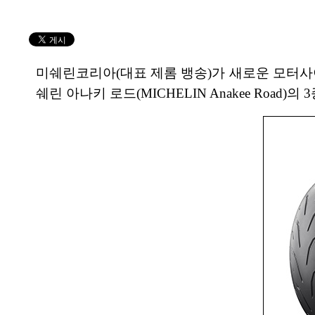
미쉐린코리아(대표 제롬 뱅송)가 새로운 모터사이클 타이
쉐린 아나키 로드(MICHELIN Anakee Road