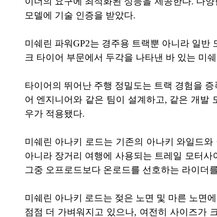
이더의 요구에 최적화된 성능을 제공한다. 다양한 
모델에 기술 인증을 받았다.
미쉐린 파워GP2는 경주용 트랙뿐 아니라 일반 
크 타이어 부문에서 두각을 나타낸 바 있는 미쉐
타이어의 뛰어난 주행 정밀도는 트랙 경험을 증폭
어 엔지니어와 같은 팀이 설계하고, 같은 개발 
우가 적용됐다.
미쉐린 아나키 로드는 기존의 아나키 와일드와
아니라 장거리 여행에 사용되는 트레일 모터사이
그중 오프로드보다 온로드를 선호하는 라이더를
미쉐린 아나키 로드는 젖은 노면 및 마른 노면에
점점 더 가벼워지고 있으나, 여전히 사이즈가 