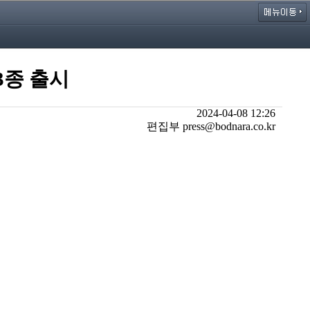
3종 출시
2024-04-08 12:26
편집부 press@bodnara.co.kr