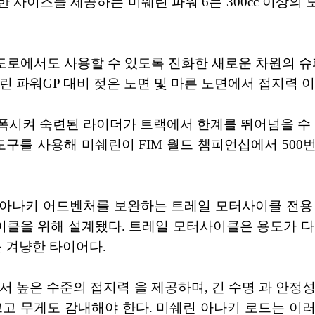
사이즈를 제공하는 미쉐린 파워 6는 300cc 이상의 모터
도로에서도 사용할 수 있도록 진화한 새로운 차원의 슈
린 파워GP 대비 젖은 노면 및 마른 노면에서 접지력 이
시켜 숙련된 라이더가 트랙에서 한계를 뛰어넘을 수 있도
도구를 사용해 미쉐린이 FIM 월드 챔피언십에서 50
 아나키 어드벤처를 보완하는 트레일 모터사이클 전용 
클을 위해 설계됐다. 트레일 모터사이클은 용도가 다
 겨냥한 타이어다.
서 높은 수준의 접지력 을 제공하며, 긴 수명 과 안정
크고 무게도 감내해야 한다. 미쉐린 아나키 로드는 이