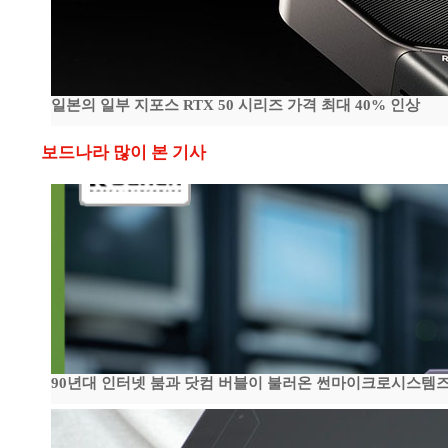
일본의 일부 지포스 RTX 50 시리즈 가격 최대 40% 인상
보드나라 많이 본 기사
90년대 인터넷 붐과 닷컴 버블이 불러온 썬마이크로시스템즈 전성