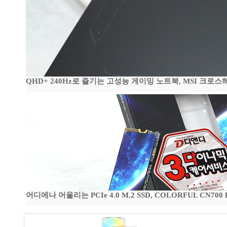
QHD+ 240Hz로 즐기는 고성능 게이밍 노트북, MSI 크로스헤어 
어디에나 어울리는 PCIe 4.0 M.2 SSD, COLORFUL CN700