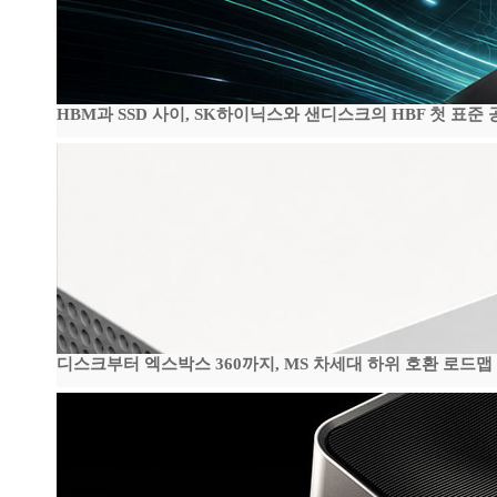
HBM과 SSD 사이, SK하이닉스와 샌디스크의 HBF 첫 표준 
디스크부터 엑스박스 360까지, MS 차세대 하위 호환 로드맵