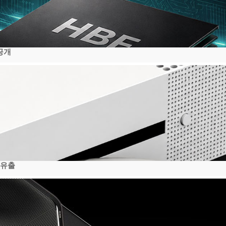
공개
 유출