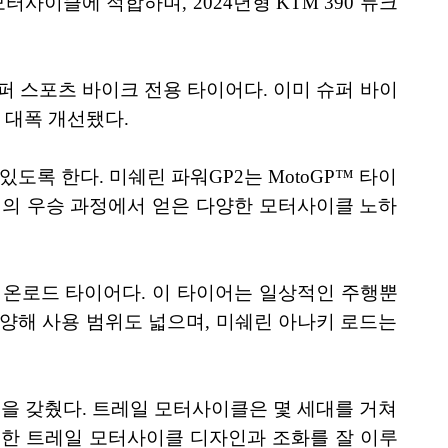
사이클에 적합하며, 2024년형 KTM 390 듀크
퍼 스포츠 바이크 전용 타이어다. 이미 슈퍼 바이
 대폭 개선됐다.
록 한다. 미쉐린 파워GP2는 MotoGP™ 타이
0번의 우승 과정에서 얻은 다양한 모터사이클 노하
온로드 타이어다. 이 타이어는 일상적인 주행뿐
양해 사용 범위도 넓으며, 미쉐린 아나키 로드는
성을 갖췄다. 트레일 모터사이클은 몇 세대를 거쳐
러한 트레일 모터사이클 디자인과 조화를 잘 이루