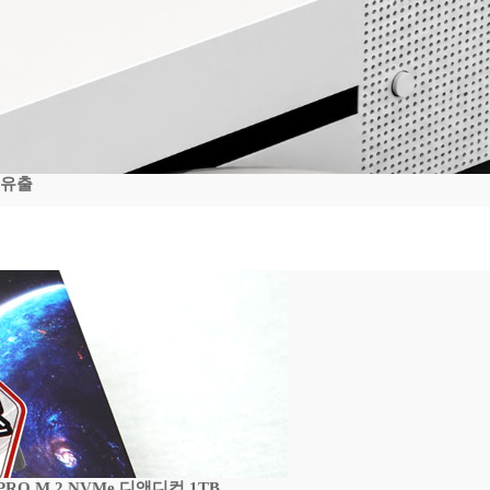
 유출
 PRO M.2 NVMe 디앤디컴 1TB