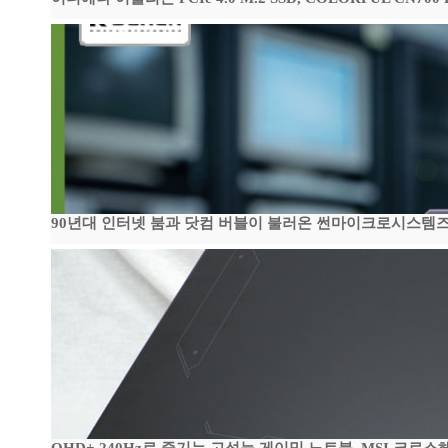
90년대 인터넷 붐과 닷컴 버블이 불러온 썬마이크로시스템즈 전성