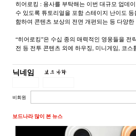
히어로킹 : 용사를 부탁해는 이번 대규모 업데
수 있도록 튜토리얼을 포함 스테이지 난이도 등
함하여 콘텐츠 보상의 전면 개편되는 등 다양한
“히어로킹”은 수십 종의 매력적인 영웅들을 전략
전 등 전투 콘텐츠 외에 하우징, 미니게임, 코스
닉네임
비회원
보드나라 많이 본 뉴스