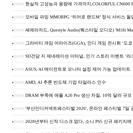
현실적 고성능과 용량에 가격까지,COLORFUL CN600 PR
[04/09]
모바일 파밍 MMORPG ‘히어로 랜드M’ 정식 서비스 돌
[04/09]
셰에라자드, Questyle Audio(퀘스타일 오디오) 'M18i 
[04/09]
그라비티 게임 어라이즈(GGA), 인디 게임 전시회 ‘도쿄 
[04/09]
SD건담 지 제네레이션 이터널, 인기 스토리 이벤트 ‘라
[04/09]
ASUS, AI 에이전트로 모니터 설정 제어 가능 업데이트
[04/09]
AMD, AI 추론 반도체 기업 타알라스 인수
[04/09]
DRAM 부족에 애플 A20 Pro 생산 차질, 10억 달러 규
[04/09]
'부산인디커넥트페스티벌 2026', 온라인 페스티벌 7일 공
[04/09]
2028년부터 신작 디스크 없다, 소니 PS5 신규 패키지
[04/09]