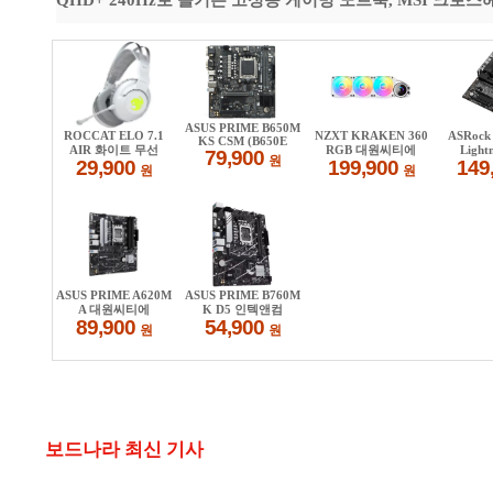
QHD+ 240Hz로 즐기는 고성능 게이밍 노트북, MSI 크로스헤어 
보드나라 최신 기사