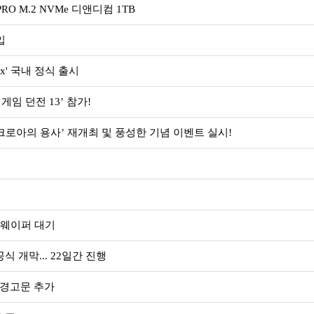
O M.2 NVMe 디앤디컴 1TB
입
Max' 국내 정식 출시
게임 던전 13’ 참가!
크로아의 용사’ 재개최 및 풍성한 기념 이벤트 실시!
모 웨이퍼 대기
식 개막... 22일간 진행
에 경고문 추가