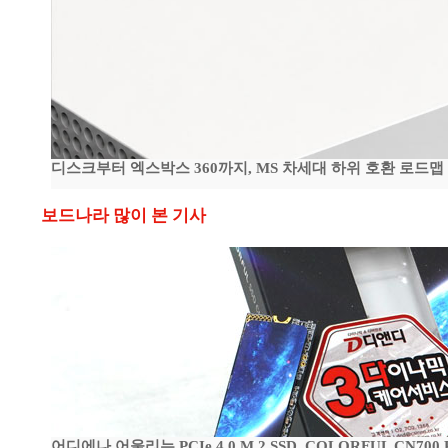
디스크부터 엑스박스 360까지, MS 차세대 하위 호환 로드맵
보드나라 많이 본 기사
어디에나 어울리는 PCIe 4.0 M.2 SSD, COLORFUL CN700