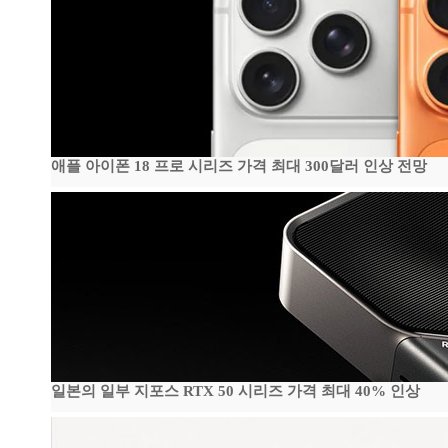
애플 아이폰 18 프로 시리즈 가격 최대 300달러 인상 전망
일본의 일부 지포스 RTX 50 시리즈 가격 최대 40% 인상