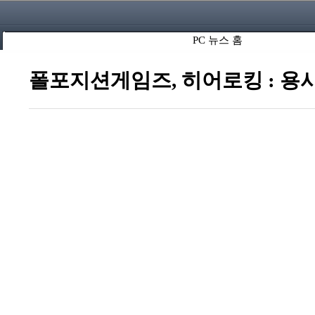
PC 뉴스 홈
폴포지션게임즈, 히어로킹 : 용