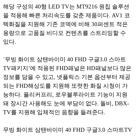
해당 구성의 40형 LED TV는 MT9216 원칩 솔루션
을 적용해 빠른 처리속도를 갖춘 제품이다. AV1 코
텍화질을 지원해 기존 코덱에 비해 30퍼센트 적은
용량으로 고품질 비디오 컨텐츠를 스트리밍할 수
있다.
`무빙 화이트 삼탠바이미 40 FHD 구글3.0 스마트
TV패키지’에 적용된 FHD패널은 HD패널보다 많은
정보를 담을 수 있고, 넷플릭스 기본 옵션부터 제공
되는 FHD해상도를 지원해 또렷한 화질 시청이 가
능하다. 플리커프리, 로우블루라이트 기능이 지원
돼 장시간 사용해도 눈에 부담이 없다. 돌비, DBX-
TV를 지원해 입체적인 음향을 들려준다.
무빙 화이트 삼탠바이미 40 FHD 구글3.0 스마트TV