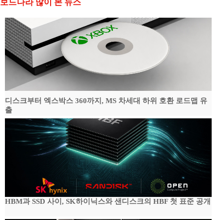
보드나라 많이 본 뉴스
디스크부터 엑스박스 360까지, MS 차세대 하위 호환 로드맵 유
출
HBM과 SSD 사이, SK하이닉스와 샌디스크의 HBF 첫 표준 공개