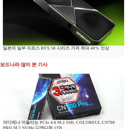
일본의 일부 지포스 RTX 50 시리즈 가격 최대 40% 인상
보드나라 많이 본 기사
어디에나 어울리는 PCIe 4.0 M.2 SSD, COLORFUL CN700
PRO M.2 NVMe 디앤디컴 1TB