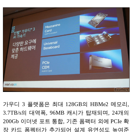
가우디 3 플랫폼은 최대 128GB의 HBMe2 메모리,
3.7TB/s의 대역폭, 96MB 캐시가 탑재되며, 24개의
200Gb 이더넷 포트 통합, 기존 폼팩터 외에 PCIe 확
장 카드 폼펙터가 추가되어 설계 유연성도 높여준