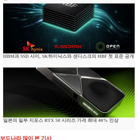
HBM과 SSD 사이, SK하이닉스와 샌디스크의 HBF 첫 표준 공개
일본의 일부 지포스 RTX 50 시리즈 가격 최대 40% 인상
보드나라 많이 본 기사