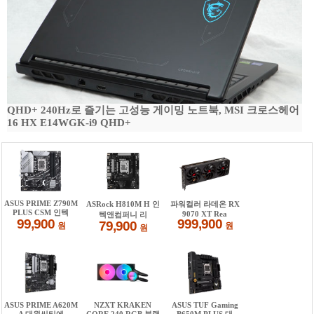
QHD+ 240Hz로 즐기는 고성능 게이밍 노트북, MSI 크로스헤어
16 HX E14WGK-i9 QHD+