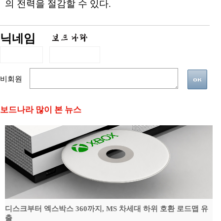
의 전력을 절감할 수 있다.
닉네임
비회원
보드나라 많이 본 뉴스
디스크부터 엑스박스 360까지, MS 차세대 하위 호환 로드맵 유
출