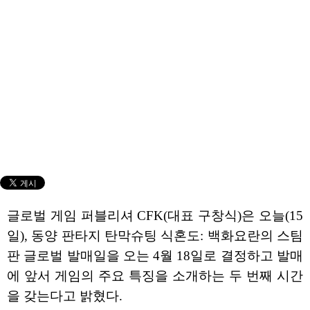
글로벌 게임 퍼블리셔 CFK(대표 구창식)은 오늘(15
일), 동양 판타지 탄막슈팅 식혼도: 백화요란의 스팀
판 글로벌 발매일을 오는 4월 18일로 결정하고 발매
에 앞서 게임의 주요 특징을 소개하는 두 번째 시간
을 갖는다고 밝혔다.