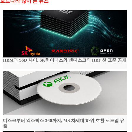
보드나라 많이 본 뉴스
HBM과 SSD 사이, SK하이닉스와 샌디스크의 HBF 첫 표준 공개
디스크부터 엑스박스 360까지, MS 차세대 하위 호환 로드맵 유
출