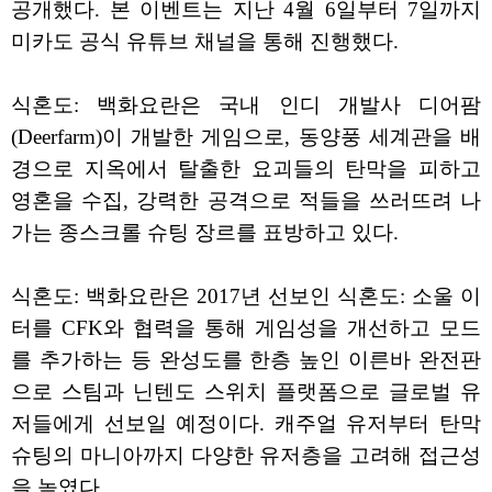
공개했다. 본 이벤트는 지난 4월 6일부터 7일까지
미카도 공식 유튜브 채널을 통해 진행했다.
식혼도: 백화요란은 국내 인디 개발사 디어팜
(Deerfarm)이 개발한 게임으로, 동양풍 세계관을 배
경으로 지옥에서 탈출한 요괴들의 탄막을 피하고
영혼을 수집, 강력한 공격으로 적들을 쓰러뜨려 나
가는 종스크롤 슈팅 장르를 표방하고 있다.
식혼도: 백화요란은 2017년 선보인 식혼도: 소울 이
터를 CFK와 협력을 통해 게임성을 개선하고 모드
를 추가하는 등 완성도를 한층 높인 이른바 완전판
으로 스팀과 닌텐도 스위치 플랫폼으로 글로벌 유
저들에게 선보일 예정이다. 캐주얼 유저부터 탄막
슈팅의 마니아까지 다양한 유저층을 고려해 접근성
을 높였다.