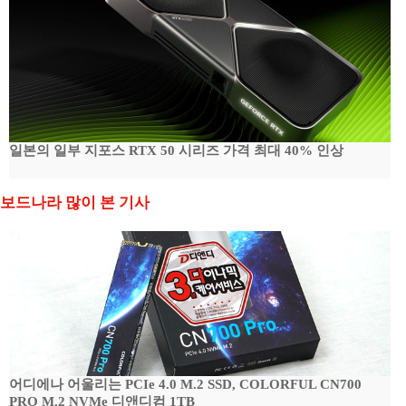
일본의 일부 지포스 RTX 50 시리즈 가격 최대 40% 인상
보드나라 많이 본 기사
어디에나 어울리는 PCIe 4.0 M.2 SSD, COLORFUL CN700
PRO M.2 NVMe 디앤디컴 1TB